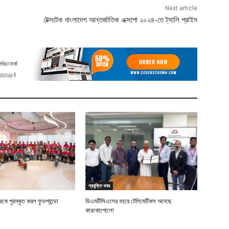
Next article
টেক্সটেক বাংলাদেশ আন্তর্জাতিক এক্সপো ২০২৪-তে ট্যালি প্রাইম
প্রযুক্তি খবর
ে পুরস্কৃত করল ফুডপ্যান্ডা
ডিএমটিসিএলের বহরে টেলিমেটিকস আনছে
কারকোপোলো