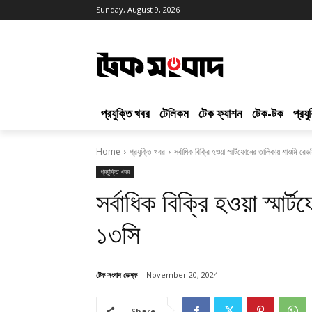
Sunday, August 9, 2026
প্রযুক্তি খবর
টেলিকম
টেক ফ্যাশন
টেক-টক
প্রয
Home
প্রযুক্তি খবর
সর্বাধিক বিক্রি হওয়া স্মার্টফোনের তালিকায় শাওমি রে
প্রযুক্তি খবর
সর্বাধিক বিক্রি হওয়া স্মা
১৩সি
টেক সংবাদ ডেস্ক
November 20, 2024
Share