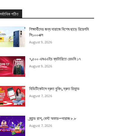
সর্বাাধিক পঠিত
শিক্ষার্থীদের জন্য দারাজে বিশেষ ছাড়ে রিয়েলমি
সি১০০এক্স
August 9, 2026
৭,৫০০ এমএএইচ ব্যাটারিতে রেডমি ১৭
August 9, 2026
বিডিটিকেটসে দ্রুত বুকিং, দ্রুত রিফান্ড
August 7, 2026
ব্র্যান্ড রাশ, বেস্ট অফার—দারাজ ৮.৮
August 7, 2026