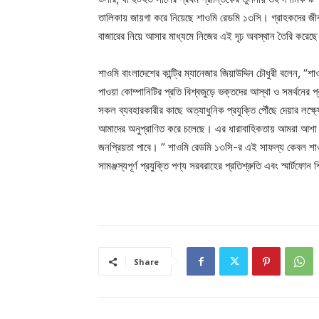
তালিকায় জায়গা করে নিয়েছে শাওমি রেডমি ১৩সি। গ্রাহকদের জীব
বাজারের নিয়ে আসার মাধ্যমে নিজের এই দৃঢ় অবস্থান তৈরি করে
শাওমি বাংলাদেশের কান্ট্রি ম্যানেজার জিয়াউদ্দিন চৌধুরী বলেন, “শাও
পাওয়া কোম্পানিটির প্রতি বিশ্বজুড়ে ভক্তদের আস্থা ও সমর্থ
সকল ব্যবহারকারীর কাছে অত্যাধুনিক প্রযুক্তি পৌঁছে দেয়ার লক্ষ্
আমাদের অনুপ্রাণিত করে চলেছে। এর ধারাবাহিকতায় আমরা আশা ক
জনপ্রিয়তা পাবে। ” শাওমি রেডমি ১৩সি-র এই সাফল্য কেবল শাওমির
সামঞ্জস্যপূর্ণ প্রযুক্তি পণ্য সরবরাহের প্রতিশ্রুতি এবং স্মার্টফ
Share