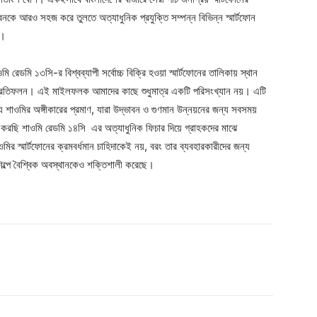
নকে আরও সহজ করে তুলতে অত্যাধুনিক প্রযুক্তি সম্পন্ন বিভিন্ন স্মার্টফোন
ছে।
মি রেডমি ১৩সি-র বিশ্বব্যাপী সর্বোচ্চ বিক্রি হওয়া স্মার্টফোনের তালিকায় স্থান
নের প্রতিফলন। এই মাইলফলক আমাদের কাছে শুধুমাত্র একটি পরিসংখ্যান নয়। এটি
যে শাওমির অঙ্গীকারের প্রমাণ, যারা উদ্ভাবন ও গুণমান উন্নয়নের জন্য সবসময়
রছি শাওমি রেডমি ১৪সি এর অত্যাধুনিক ফিচার দিয়ে গ্রাহকদের মাঝে
 স্মার্টফোনের ক্রমবর্ধমান চাহিদাকেই নয়, বরং তার ব্যবহারকারীদের জন্য
োন শিল্পে বৈশ্বিক অবস্থানকেও শক্তিশালী করেছে।