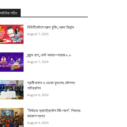
সর্বাাধিক পঠিত
বিডিটিকেটসে দ্রুত বুকিং, দ্রুত রিফান্ড
August 7, 2026
ব্র্যান্ড রাশ, বেস্ট অফার—দারাজ ৮.৮
August 7, 2026
গ্রামীণফোন ও ডেকো ফুডসের কৌশগত
পার্টনারশিপ
August 6, 2026
‘ফিউচার অ্যাস্ট্রোনটস মিট-আপ’: শিশুদের
মহাকাশ স্বপ্ন
August 6, 2026