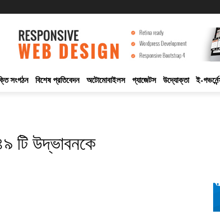
ুক্তি সংগঠন
বিশেষ প্রতিবেদন
অটোমোবাইলস
গ্যাজেটস
উদ্যোক্তা
ই-গভর্নেন
 ৪৯ টি উদ্ভাবনকে