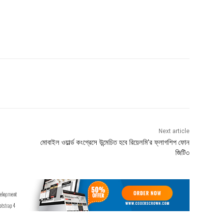
Next article
মোবাইল ওয়ার্ল্ড কংগ্রেসে উন্মেচিত হবে রিয়েলমি’র ফ্লাগশিপ ফোন
জিটি৩