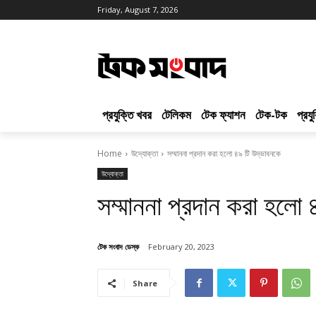
Friday, August 7, 2026
প্রযুক্তি খবর
টেলিকম
টেক ফ্যাশন
টেক-টক
প্রয
Home
উদ্যোক্তা
সম্মাননা প্রদান করা হলো ৪৯ টি উদ্ভাবনকে
উদ্যোক্তা
সম্মাননা প্রদান করা হলো
টেক সংবাদ ডেস্ক
February 20, 2023
Share