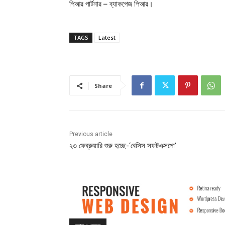
পিআর পার্টনার – ব্যাকপেজ পিআর।
TAGS
Latest
Share
Previous article
২৩ ফেব্রুয়ারি শুরু হচ্ছে-‘বেসিস সফটএক্সপো’