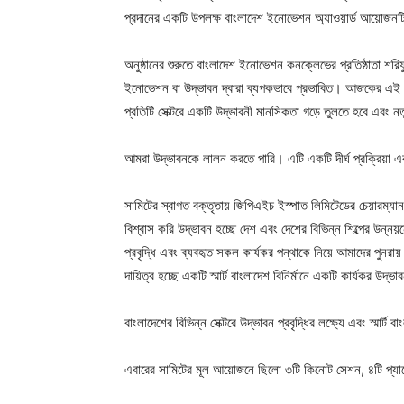
প্রদানের একটি উপলক্ষ বাংলাদেশ ইনোভেশন অ্যাওয়ার্ড আয়োজন
অনুষ্ঠানের শুরুতে বাংলাদেশ ইনোভেশন কনক্লেভের প্রতিষ্ঠাতা শ
ইনোভেশন বা উদ্ভাবন দ্বারা ব্যপকভাবে প্রভাবিত। আজকের এই 
প্রতিটি সেক্টরে একটি উদ্ভাবনী মানসিকতা গড়ে তুলতে হবে এবং নতু
আমরা উদ্ভাবনকে লালন করতে পারি। এটি একটি দীর্ঘ প্রক্রিয়া এবং
সামিটের স্বাগত বক্তৃতায় জিপিএইচ ইস্পাত লিমিটেডের চেয়ারম
বিশ্বাস করি উদ্ভাবন হচ্ছে দেশ এবং দেশের বিভিন্ন শিল্পের উন
প্রবৃদ্ধি এবং ব্যবহৃত সকল কার্যকর পন্থাকে নিয়ে আমাদের পুনর
দায়িত্ব হচ্ছে একটি স্মার্ট বাংলাদেশ বিনির্মানে একটি কার্যকর উ
বাংলাদেশের বিভিন্ন সেক্টরে উদ্ভাবন প্রবৃদ্ধির লক্ষ্যে এবং স্মার্
এবারের সামিটের মূল আয়োজনে ছিলো ৩টি কিনোট সেশন, ৪টি প্য