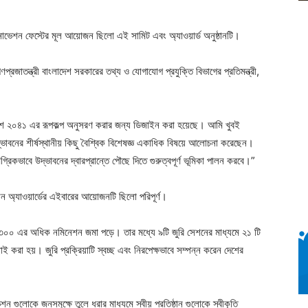
ইনোভেশন ফেস্টের মূল আয়োজন ছিলো এই সামিট এবং অ্যাওয়ার্ড অনুষ্ঠানটি।
প্রজাতন্ত্রী বাংলাদেশ সরকারের তথ্য ও যোগাযোগ প্রযুক্তি বিভাগের প্রতিমন্ত্রী,
ংলাদেশ ২০৪১ এর রূপকল্প অনুসরণ করার জন্য ডিজাইন করা হয়েছে। আমি খুবই
ভাবনের শীর্ষস্থানীয় কিছু বৈশ্বিক বিশেষজ্ঞ একাধিক বিষয়ে আলোচনা করেছেন।
কভাবে উদ্ভাবনের দ্বারপ্রান্তে পৌছে দিতে গুরুত্বপূর্ণ ভূমিকা পালন করবে।”
ন অ্যাওয়ার্ডের এইবারের আয়োজনটি ছিলো পরিপূর্ণ।
েকে ৩০০ এর অধিক নমিনেশন জমা পড়ে। তার মধ্যে ৯টি জুরি সেশনের মাধ্যমে ২১ টি
ই করা হয়। জুরি প্রক্রিয়াটি স্বচ্ছ এবং নিরপেক্ষভাবে সম্পন্ন করেন দেশের
ন গুলোকে জনসমুক্ষে তুলে ধরার মাধ্যমে স্বীয় প্রতিষ্ঠান গুলোকে স্বীকৃতি