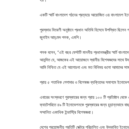
একটি স্মার্ট বাংলাদেশ গঠনের প্রত্যয়ে আয়োজিত ৩য় বাংলাদেশ 
পুরস্কার বিতরণী অনুষ্ঠানে প্রধান অতিথি হিসেবে উপস্থিত ছিলেন গণ
জুনাইদ আহ্‌মেদ পলক, এমপি।
পলক বলেন, “এই বছর ফেস্টটি মাননীয় প্রধানমন্ত্রীর স্মার্ট বা
আনন্দিত যে, আজকের এই আয়োজনে স্থানীয় বিশেষজ্ঞদের সাথে উদ্
আমি নিশ্চিত যে এই আলোচনা এবং মত বিনিময় গুলো আমাদের সামগ্রি
প্রায় ৫ শতাধিক পেশাদার ও বিশেষজ্ঞ ব্যক্তিদের সমাগমে ইনোভেশ
এবারের সংস্করণে পুরস্কারের জন্য প্রায় ১০০ টি প্রতিষ্ঠান থ
ক্যাটেগরিতে ৪৯ টি ইনোভেশনকে পুরস্কারের জন্য চূড়ান্তভাবে বাছা
সম্মানিত একাধিক ইন্ডাস্ট্রি বিশেষজ্ঞরা।
দেশের প্রয়োজনীয় প্রতিটি সেক্টরে পরিচালিত এবং উদ্ভাবিত ইনোভেশ