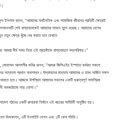
টি।
রিফুল ইসলাম বলেন, “আমাদের অর্থনৈতিক এবং সামাজিক জীবনের প্রতিটি ক্ষেত্রই
সম্মাননাটি সেই বাস্তবতাকেই আমাদের সামনে তুলে ধরেছে। আমাদের দেশের
ন নতুন ক্ষেত্র খুঁজে বের করতে হবে যেখানে
 আমরা দীর্ঘ সময় নিয়ে এই প্রচেষ্টাকে বাস্তবায়নে বদ্ধপরিকর।”
্যান, মোহাম্মদ আলমগীর কবির বলেন, “আমরা জিপিএইচ ইস্পাতে কর্মরত সকলে
্নয়নের অন্যতম প্রধান অবলম্বন। উদ্ভাবনের মাধ্যমে আমাদের এ যাবৎ অর্জিত সকল
ায় ভাবতে হবে। আজকে উপস্থিত আমাদের সকলের একটি গুরুত্বপূর্ণ সামগ্রিক
দ্ভাবনী অবকাঠামো গড়ে তোলা।”
ট বাংলাদেশ গঠনের একটি রুপরেখা নির্মানে এই বছরের সামিটটি অনুষ্ঠিত হয়।
ানেল ডিসকাশন, ৩টি ইনসাইট সেশন এবং ১টি কেস স্টাডি।