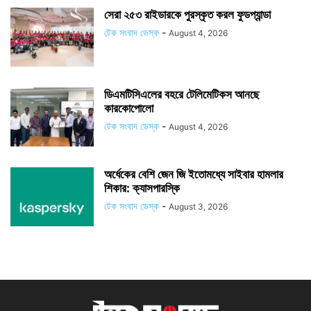
সেরা ২৫৩ রাইডারকে পুরস্কৃত করল ফুডপ্যান্ডা
টেক সংবাদ ডেস্ক
-
August 4, 2026
ডিএমটিসিএলের বহরে টেলিমেটিকস আনছে
কারকোপোলো
টেক সংবাদ ডেস্ক
-
August 4, 2026
অর্ধেকের বেশি জেন জি ইতোমধ্যে সাইবার হামলার
শিকার: ক্যাসপারস্কি
টেক সংবাদ ডেস্ক
-
August 3, 2026