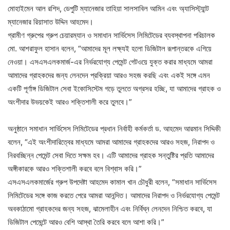
মোহাইমেন আল রশিদ, ডেপুটি ম্যানেজার তাহিয়া সালসাবিল আমিন এবং অ্যাসিস্ট্যান্ট
ম্যানেজার রিয়াসাত উদ্দিন আহমেদ।
গ্রামীণ গ্রুপের গ্রুপ চেয়ারম্যান ও সমাধান সার্ভিসেস লিমিটেডের ব্যবস্থাপনা পরিচালক
মো. আশরাফুল হাসান বলেন, “আমাদের মূল লক্ষ্যই হলো ডিজিটাল রূপান্তরকে এগিয়ে
নেওয়া। এসএসএলকমার্জ-এর নির্ভরযোগ্য পেমেন্ট গেটওয়ে যুক্ত করার মাধ্যমে আমরা
আমাদের গ্রাহকদের জন্য লেনদেন প্রক্রিয়া আরও সহজ করছি এবং একই সঙ্গে এমন
একটি পূর্ণাঙ্গ ডিজিটাল সেবা ইকোসিস্টেম গড়ে তুলতে অগ্রসর হচ্ছি, যা আমাদের গ্রাহক ও
অংশীদার উভয়কেই আরও শক্তিশালী করে তুলবে।”
অনুষ্ঠানে সমাধান সার্ভিসেস লিমিটেডের প্রধান নির্বাহী কর্মকর্তা ড. আহমেদ আরমান সিদ্দিকী
বলেন, “এই অংশীদারিত্বের মাধ্যমে আমরা আমাদের গ্রাহকদের আরও সহজ, নিরাপদ ও
নিরবচ্ছিন্ন পেমেন্ট সেবা দিতে সক্ষম হব। এটি আমাদের গ্রাহক সন্তুষ্টির প্রতি আমাদের
অঙ্গীকারকে আরও শক্তিশালী করবে বলে বিশ্বাস করি।”
এসএসএলকমার্জের গ্রুপ উপদেষ্টা আহমেদ কামাল খান চৌধুরী বলেন, “সমাধান সার্ভিসেস
লিমিটেডের সঙ্গে কাজ করতে পেরে আমরা আনন্দিত। আমাদের নিরাপদ ও নির্ভরযোগ্য পেমেন্ট
অবকাঠামো গ্রাহকদের জন্য সহজ, ঝামেলাহীন এবং নির্বিঘ্ন লেনদেন নিশ্চিত করবে, যা
ডিজিটাল পেমেন্টে আরও বেশি আস্থা তৈরি করবে বলে আশা করি।”