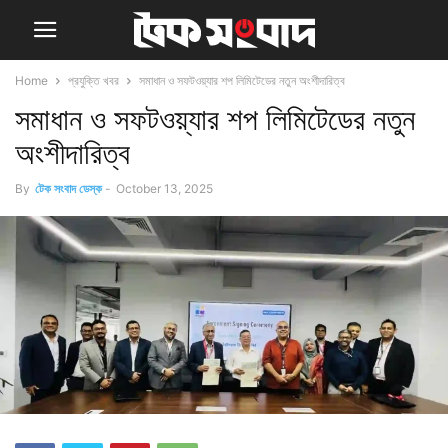
Home
প্রযুক্তি খবর
সমাধান ও সফটওয়্যার শপ লিমিটেডের নতুন অংশীদারিত্ব
সমাধান ও সফটওয়্যার শপ লিমিটেডের নতুন
অংশীদারিত্ব
By
টেক সংবাদ ডেস্ক
-
October 13, 2025