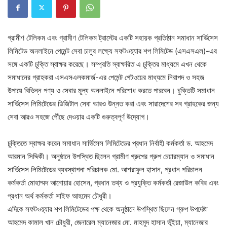
গ্রামীণ টেলিকম এবং গ্রামীণ টেলিকম ট্রাস্টের একটি সহায়ক প্রতিষ্ঠান সমাধান সার্ভিসেস
লিমিটেড অনলাইনে পেমেন্ট সেবা চালুর লক্ষ্যে সফটওয়্যার শপ লিমিটেড (এসএসএল)-এর
সঙ্গে একটি চুক্তি স্বাক্ষর করেছে। সম্প্রতি স্বাক্ষরিত এ চুক্তির মাধ্যমে এখন থেকে
সমাধানের গ্রাহকরা এসএসএলকমার্জ-এর পেমেন্ট গেটওয়ের মাধ্যমে নিরাপদ ও সহজ
উপায়ে বিভিন্ন পণ্য ও সেবার মূল্য অনলাইনে পরিশোধ করতে পারবেন। চুক্তিটি সমাধান
সার্ভিসেস লিমিটেডের ডিজিটাল সেবা আরও উন্নত করা এবং সারাদেশের সব গ্রাহকের জন্য
সেবা আরও সহজে পৌঁছে দেওয়ার একটি গুরুত্বপূর্ণ উদ্যোগ।
চুক্তিতে স্বাক্ষর করেন সমাধান সার্ভিসেস লিমিটেডের প্রধান নির্বাহী কর্মকর্তা ড. আহমেদ
আরমান সিদ্দিকী। অনুষ্ঠানে উপস্থিত ছিলেন গ্রামীণ গ্রুপের গ্রুপ চেয়ারম্যান ও সমাধান
সার্ভিসেস লিমিটেডের ব্যবস্থাপনা পরিচালক মো. আশরাফুল হাসান, প্রধান পরিচালন
কর্মকর্তা মোহাম্মদ আনোয়ার হোসেন, প্রধান তথ্য ও প্রযুক্তি কর্মকর্তা রেজাউল কবির এবং
প্রধান অর্থ কর্মকর্তা সাইফ আহমেদ চৌধুরী।
এদিকে সফটওয়্যার শপ লিমিটেডের পক্ষ থেকে অনুষ্ঠানে উপস্থিত ছিলেন গ্রুপ উপদেষ্টা
আহমেদ কামাল খান চৌধুরী, জেনারেল ম্যানেজার মো. মাহমুদ হাসান ভূঁইয়া, ম্যানেজার