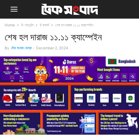
Home
ই-গভর্নেন্স
ই কমার্স
শেষ হল দারাজ ১১.১১ ক্যাম্পেইন
শেষ হল দারাজ ১১.১১ ক্যাম্পেইন
By
টেক সংবাদ ডেস্ক
-
December 2, 2024