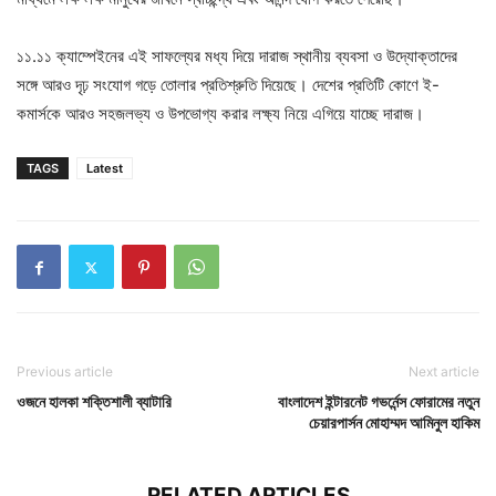
১১.১১ ক্যাম্পেইনের এই সাফল্যের মধ্য দিয়ে দারাজ স্থানীয় ব্যবসা ও উদ্যোক্তাদের
সঙ্গে আরও দৃঢ় সংযোগ গড়ে তোলার প্রতিশ্রুতি দিয়েছে। দেশের প্রতিটি কোণে ই-
কমার্সকে আরও সহজলভ্য ও উপভোগ্য করার লক্ষ্য নিয়ে এগিয়ে যাচ্ছে দারাজ।
TAGS
Latest
Previous article
Next article
ওজনে হালকা শক্তিশালী ব্যাটারি
বাংলাদেশ ইন্টারনেট গভর্নেন্স ফোরামের নতুন
চেয়ারপার্সন মোহাম্মদ আমিনুল হাকিম
RELATED ARTICLES