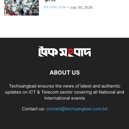
টেক সংবাদ ডেস্ক
-
July 30, 2026
ABOUT US
Techsangbad ensures the news of latest and authentic
updates on ICT & Telecom sector covering all National and
International events
Contact us:
contact@techsangbad.com.bd