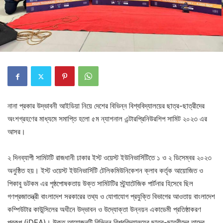
নানা প্রকার উদ্ভাবনী আইডিয়া নিয়ে দেশের বিভিন্ন বিশ্ববিদ্যালয়ের ছাত্র-ছাত্রীদের
অংশগ্রহণের মাধ্যমে সমাপ্তি হলো ৫ম ন্যাশনাল এন্টারপ্রিনিউরশিপ সামিট ২০২৩ এর
আসর।
২ দিনব্যাপী সামিটটি রাজধানী ঢাকার ইস্ট ওয়েস্ট ইউনিভার্সিটিতে ১ ও ২ ডিসেম্বর ২০২৩
অনুষ্ঠিত হয়। ইস্ট ওয়েস্ট ইউনিভার্সিটি টেলিকমিউনিকেশন ক্লাব কর্তৃক আয়োজিত ও
পিকাবু ডটকম এর পৃষ্ঠপোষকতায় উক্ত সামিটটির স্ট্র্যাটেজিক পার্টনার হিসেবে ছিল
গণপ্রজাতন্ত্রী বাংলাদেশ সরকারের তথ্য ও যোগাযোগ প্রযুক্তি বিভাগের আওতায় বাংলাদেশ
কম্পিউটার কাউন্সিলের অধীনে উদ্ভাবন ও উদ্যোক্তা উন্নয়ন একাডেমী প্রতিষ্ঠাকরণ
প্রকল্প (iDEA)। উক্ত আয়োজনটি বিভিন্ন বিশ্ববিদ্যালয়ের ছাত্র-ছাত্রীদের তাদের