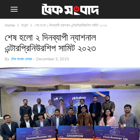
Home
ইভেন্ট
শেষ হলো ২ দিনব্যাপী ন্যাশনাল এন্টারপ্রিনিউরশিপ সামিট ২০২৩
শেষ হলো ২ দিনব্যাপী ন্যাশনাল
এন্টারপ্রিনিউরশিপ সামিট ২০২৩
By
টেক সংবাদ ডেস্ক
-
December 3, 2023