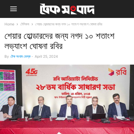
Home
টেলিকম
শেয়ার হোল্ডারদের জন্য নগদ ১০ শতাংশ লভ্যাংশ ঘোষনা রবির
শেয়ার হোল্ডারদের জন্য নগদ ১০ শতাংশ
লভ্যাংশ ঘোষনা রবির
By
টেক সংবাদ ডেস্ক
-
April 25, 2024