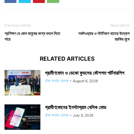
Previous article
Next article
প্রশিক্ষণ যে কোন মানুষের ভাগ্য বদলে দিতে
সফটওয়্যার ও স্টার্টআপ খাতের উদ্যোগ
পারে
হুমকির মুখে
RELATED ARTICLES
গ্রামীণফোন ও ডেকো ফুডসের কৌশগত পার্টনারশিপ
টেক সংবাদ ডেস্ক
-
August 6, 2026
গ্রামীণফোনের ইনস্টাগ্রাম বেসিক মোড
টেক সংবাদ ডেস্ক
-
July 9, 2026