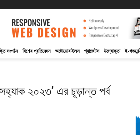
ুক্তি সংগঠন
বিশেষ প্রতিবেদন
অটোমোবাইলস
গ্যাজেটস
উদ্যোক্তা
ই-গভর্নেন
হ্যাক ২০২৩’ এর চূড়ান্ত পর্ব