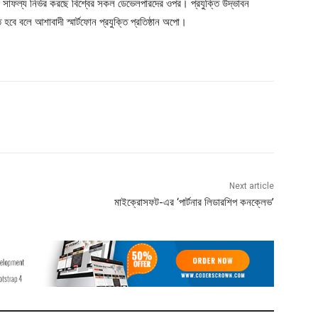
্টেমের সাফল্য নির্ভর করছে বিশ্বের সকল ডেভেলপারদের ওপর। প্রযুক্তি উদ্ভাবন
বে বলে আশাবাদী স্মার্টফোন প্রযুক্তি প্রতিষ্ঠান অপো।
Next article
মাইক্রোসফট-এর ‘পার্টনার লিডারশিপ কনক্লেভ’