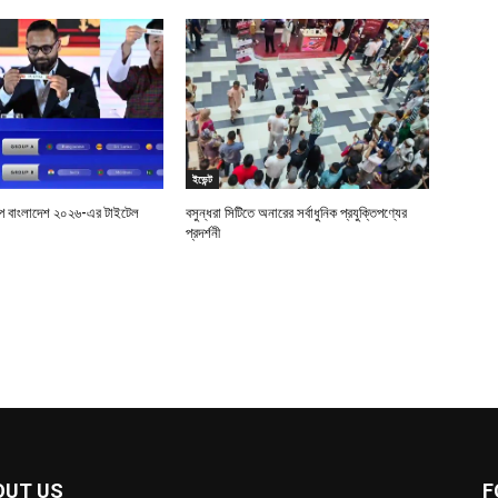
ইভেন্ট
শিপ বাংলাদেশ ২০২৬-এর টাইটেল
বসুন্ধরা সিটিতে অনারের সর্বাধুনিক প্রযুক্তিপণ্যের
প্রদর্শনী
OUT US
F