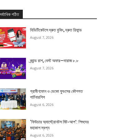
সর্বাাধিক পঠিত
বিডিটিকেটসে দ্রুত বুকিং, দ্রুত রিফান্ড
August 7, 2026
ব্র্যান্ড রাশ, বেস্ট অফার—দারাজ ৮.৮
August 7, 2026
গ্রামীণফোন ও ডেকো ফুডসের কৌশগত
পার্টনারশিপ
August 6, 2026
‘ফিউচার অ্যাস্ট্রোনটস মিট-আপ’: শিশুদের
মহাকাশ স্বপ্ন
August 6, 2026