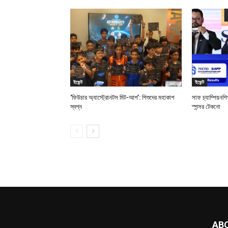
ইভেন্ট
ইভেন্ট
‘ফিউচার অ্যাস্ট্রোনটস মিট-আপ’: শিশুদের মহাকাশ
সাফ চ্যাম্পিয়ন
স্বপ্ন
স্পন্সর টেকনো
AB