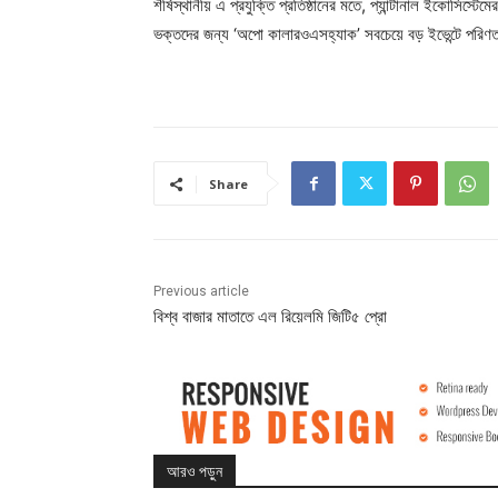
শীর্ষস্থানীয় এ প্রযুক্তি প্রতিষ্ঠানের মতে, প্যান্টানাল ইকোসিস
ভক্তদের জন্য ‘অপো কালারওএসহ্যাক’ সবচেয়ে বড় ইভেন্টে পরিণত হ
Share
Previous article
বিশ্ব বাজার মাতাতে এল রিয়েলমি জিটি৫ প্রো
আরও পড়ুন