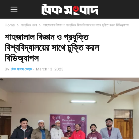
Home
প্রযুক্তি খবর
শাহজালাল বিজ্ঞান ও প্রযুক্তি বিশ্ববিদ্যালয়ের সাথে চুক্তি করল বিডিঅ্যাপস
শাহজালাল বিজ্ঞান ও প্রযুক্তি
বিশ্ববিদ্যালয়ের সাথে চুক্তি করল
বিডিঅ্যাপস
By
টেক সংবাদ ডেস্ক
-
March 13, 2023