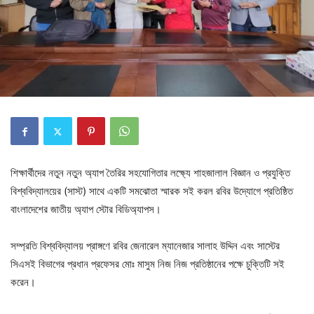
শিক্ষার্থীদের নতুন নতুন অ্যাপ তৈরির সহযোগিতার লক্ষ্যে শাহজালাল বিজ্ঞান ও প্রযুক্তি
বিশ্ববিদ্যালয়ের (সাস্ট) সাথে একটি সমঝোতা স্মারক সই করল রবির উদ্যোগে প্রতিষ্ঠিত
বাংলাদেশের জাতীয় অ্যাপ স্টোর বিডিঅ্যাপস।
সম্প্রতি বিশ্ববিদ্যালয় প্রাঙ্গণে রবির জেনারেল ম্যানেজার সালাহ উদ্দিন এবং সাস্টের
সিএসই বিভাগের প্রধান প্রফেসর মোঃ মাসুম নিজ নিজ প্রতিষ্ঠানের পক্ষে চুক্তিটি সই
করেন।