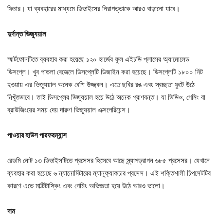
ফিচার। যা ব্যবহারের মাধ্যমে ডিভাইসের নিরাপত্তাকে আরও বাড়ানো যাবে।
দুর্দান্ত ভিজ্যুয়াল
স্মার্টফোনটিতে ব্যবহার করা হয়েছে ১২০ হার্জের ফুল এইচডি প্লাসের অ্যামোলেড
ডিসপ্লে। খুব পাতলা বেজেলে ডিসপ্লেটি ডিজাইন করা হয়েছে। ডিসপ্লেটি ১৮০০ নিট
হওয়ায় এর ভিজ্যুয়াল অনেক বেশি উজ্জ্বল। এতে ছবির রঙ এবং স্বচ্ছতা ফুটে উঠে
নিখুঁতভাবে। তাই ডিসপ্লের ভিজ্যুয়াল হয়ে উঠে অনেক প্রাণবন্ত। যা ভিডিও, গেমিং বা
ব্রাউজিংয়ের সময় দেয় দারুণ ভিজ্যুয়াল এক্সপেরিয়েন্স।
পাওয়ার হাউস পারফরম্যান্স
রেডমি নোট ১৩ ডিভাইসটিতে প্রসেসর হিসেবে আছে স্ন্যাপড্রাগন ৬৮৫ প্রসেসর। যেখানে
ব্যবহার করা হয়েছে ৬ ন্যানোমিটারের ম্যানুফ্যাকচার প্রসেস। এই শক্তিশালী চিপসেটটির
কারণে এতে মাল্টিটাস্কিং এবং গেমিং অভিজ্ঞতা হয়ে উঠে আরও ভালো।
দাম