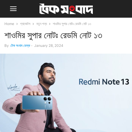
Home
গ্যাজেটস
নতুন পন্য
শাওমির সুপার নোটঃ রেডমি নোট ১৩
শাওমির সুপার নোটঃ রেডমি নোট ১৩
By
টেক সংবাদ ডেস্ক
-
January 28, 2024