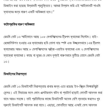
ডিজাইন করা হয়েছে উদ্ভাবনী প্রযুক্তিতে। আমরা বিশ্বাস করি এই স্মার্টফোনটি শাওমি
ফ্যানদের জন্য দারুণ একটি অভিজ্ঞতা হবে।“
ফটোগ্রাফির দারুণ অভিজ্ঞতা
রেডমি নোট ১৩ স্মার্টফোনে আছে ১০৮ মেগাপিক্সেলের ট্রিপল ক্যামেরা সিস্টেম। হাই-
রেজোলিউশন হওয়ায় এর ক্যামেরায় ছবি তোলা যায় স্পষ্ট এবং উজ্জ্বলভাবে।এর ট্রিপল
ক্যামেরায় আরও আছে ৮ মেগাপিক্সেলের আল্ট্রা-ওয়াইড ক্যামেরা এবং ২ মেগাপিক্সেলের
ম্যাক্রো ক্যামেরা। কাছে বা দূরের যে কোন দৃশ্যই দারুণভাবে ফুটিয়ে তোলে রেডমি নোট
১৩।
ডিভাইসের নিরাপত্তা
রেডমি নোট ১৩ ডিভাইসটি নিরাপত্তায় রাখার জন্য এতে রয়েছে ইন-স্ক্রিন ফিঙ্গারপ্রিন্ট
সেন্সর। এই ফিচারের ফলে কোন এক্সটারনাল বাটন বা প্যাটার্ন ছাড়াই ফোনটি আনলক করা
যাবে আরও সহজে। তাই প্রতিদিনের কাজে ডিভাইসটি অনেক বেশি ব্যবহার করলেও খুব
দ্রুতই ডিভাইসটি আনলক করা যাবে। এছাড়া, ফোনটিতে আছে এআই ফেস আনলক