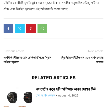
৮জিবি+২৫৬জিবি ভ্যারিয়েন্টের দাম ১৭,৯৯৯ টাকা। শাওমির অনুমোদিত স্টোর, পার্টনার
স্টোর এবং রিটেইল চ্যানেলে এই স্মার্টফোনটি পাওয়া যাচ্ছে।
Previous article
Next article
এলপিজি সিলিন্ডার হোম ডেলিভারি দিচ্ছে ‘গ্যাস
প্রিমিয়াম আইটেল এস ২৩+ এখন দেশের
মাঙ্কি’ অ্যাপস
বাজারে
RELATED ARTICLES
কসপেটের নতুন দুটি স্মার্টওয়াচ আনল মোশন ভিউ
টেক সংবাদ ডেস্ক
-
August 4, 2026