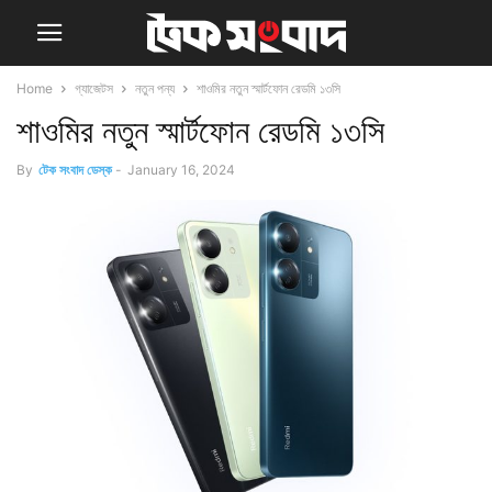
Home
গ্যাজেটস
নতুন পন্য
শাওমির নতুন স্মার্টফোন রেডমি ১৩সি
শাওমির নতুন স্মার্টফোন রেডমি ১৩সি
By
টেক সংবাদ ডেস্ক
-
January 16, 2024