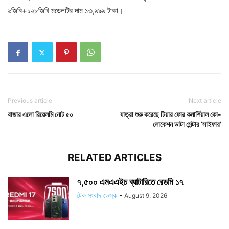
৬জিবি+১২৮জিবি মডেলটির দাম ১৩,৯৯৯ টাকা।
Previous article
Next article
বাজার এলো রিয়েলমি নোট ৫০
যাত্রা শুরু করেছে টিয়ার ফোর কমার্শিয়াল কো-
লোকেশন ডাটা সেন্টার ‘সাইফার’
RELATED ARTICLES
৭,৫০০ এমএএইচ ব্যাটারিতে রেডমি ১৭
টেক সংবাদ ডেস্ক
-
August 9, 2026