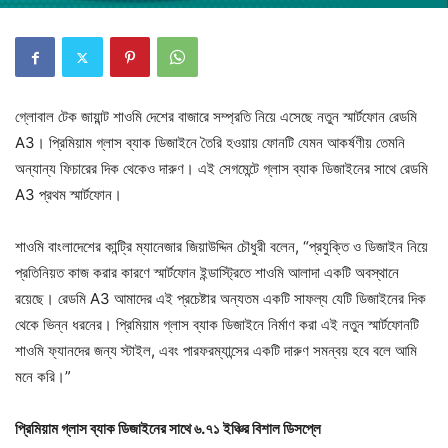
গ্লোবাল টেক জায়ান্ট শাওমি দেশের বাজারে সম্প্রতি নিয়ে এসেছে নতুন স্মার্টফোন রেডমি
A3। প্রিমিয়াম গ্লাস ব্যাক ডিজাইনে তৈরি হওয়ায় ফোনটি যেমন আকর্ষণীয় তেমনি
অন্যান্য ফিচারের দিক থেকেও দারুণ। এই সেগমেন্টে গ্লাস ব্যাক ডিজাইনের সাথে রেডমি
A3 প্রথম স্মার্টফোন।
শাওমি বাংলাদেশের কান্ট্রি ম্যানেজার জিয়াউদ্দিন চৌধুরী বলেন, “প্রযুক্তি ও ডিজাইন নিয়ে
প্রতিনিয়ত কাজ করার কারণে স্মার্টফোন ইন্ডাস্ট্রিতে শাওমি আলাদা একটি অবস্থানে
রয়েছে। রেডমি A3 আমাদের এই প্রচেষ্টার অন্যতম একটি সাফল্য যেটি ডিজাইনের দিক
থেকে ভিন্ন ধরনের। প্রিমিয়াম গ্লাস ব্যাক ডিজাইনে নির্মাণ করা এই নতুন স্মার্টফোনটি
শাওমি ফ্যানদের জন্য স্টাইল, এবং পারফরম্যান্সের একটি দারুণ সমন্বয় হবে বলে আমি
মনে করি।”
প্রিমিয়াম গ্লাস ব্যাক ডিজাইনের সাথে ৬.৭১ ইঞ্চির বিশাল ডিসপ্লে