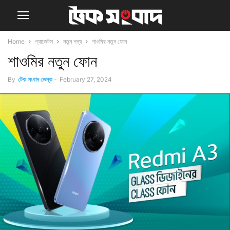
Home
গ্যাজেটস
নতুন পন্য
শাওমির নতুন ফোন
শাওমির নতুন ফোন
By
টেক সংবাদ ডেস্ক
-
February 27, 2024