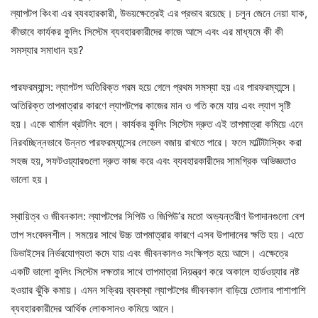
ল্যাপটপ কিংবা এর ব্যবহারকারী, উভয়ক্ষেত্রেই এর প্রভাব রয়েছে। চলুন জেনে নেয়া যাক,
কীভাবে কার্যকর কুলিং সিস্টেম ব্যবহারকারীদের কাজে আসে এবং এর মাধ্যমে কী কী
সমস্যার সমাধান হয়?
পারফরম্যান্স: ল্যাপটপ অতিরিক্ত গরম হয়ে গেলে প্রথম সমস্যা হয় এর পারফরম্যান্সে।
অতিরিক্ত তাপমাত্রার কারণে ল্যাপটপের কাজের মান ও গতি কমে যায় এবং ল্যাগ সৃষ্টি
হয়। একে থার্মাল থ্রটলিং বলে। কার্যকর কুলিং সিস্টেম দ্রুত এই তাপমাত্রা কমিয়ে এনে
নিরবচ্ছিন্নভাবে উন্নত পারফরম্যান্সের লেভেল বজায় রাখতে পারে। ফলে মাল্টিটাস্কিং করা
সহজ হয়, সফটওয়্যারগুলো দ্রুত কাজ করে এবং ব্যবহারকারীদের সামগ্রিক অভিজ্ঞতাও
ভালো হয়।
স্থায়িত্ব ও জীবনকাল: ল্যাপটপের সিপিউ ও জিপিউ’র মতো অভ্যন্তরীণ উপাদানগুলো বেশ
তাপ সংবেদনশীল। সময়ের সাথে উচ্চ তাপমাত্রার কারণে এসব উপাদানের ক্ষতি হয়। এতে
ডিভাইসের নির্ভরযোগ্যতা কমে যায় এবং জীবনকালও সংক্ষিপ্ত হয়ে আসে। এক্ষেত্রে
একটি ভালো কুলিং সিস্টেম দক্ষতার সাথে তাপমাত্রা নিয়ন্ত্রণ করে অকালে হার্ডওয়্যার নষ্ট
হওয়ার ঝুঁকি কমায়। এমন সক্রিয় ব্যবস্থা ল্যাপটপের জীবনকাল বাড়িয়ে তোলার পাশাপাশি
ব্যবহারকারীদের আর্থিক লোকসানও কমিয়ে আনে।