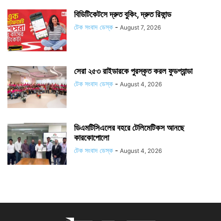
বিডিটিকেটসে দ্রুত বুকিং, দ্রুত রিফান্ড
টেক সংবাদ ডেস্ক
-
August 7, 2026
সেরা ২৫৩ রাইডারকে পুরস্কৃত করল ফুডপ্যান্ডা
টেক সংবাদ ডেস্ক
-
August 4, 2026
ডিএমটিসিএলের বহরে টেলিমেটিকস আনছে
কারকোপোলো
টেক সংবাদ ডেস্ক
-
August 4, 2026