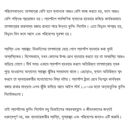
পরিবেশবান্ধব: তাপমাত্রা বেশি হলে ফ্যানকে আরও বেশি কাজ করতে হয়, ফলে আরও
বেশি শক্তির প্রয়োজন হয়। ল্যাপটপে সার্বক্ষণিক ফ্যানের ব্যবহার কমিয়ে কার্যকরভাবে
তাপমাত্রার ভারসাম্য বজায় রাখতে পারে উন্নত কুলিং সিস্টেম। এতে বিদ্যুৎ সাশ্রয় হয়,
বিদ্যুৎ বিল কমে আসে এবং পরিবেশের সুরক্ষা হয়।
স্বস্তি এবং স্বাস্থ্য: ডিভাইসের তাপমাত্রা বেড়ে গেলে ল্যাপটপ ব্যবহার করা খুবই
অস্বস্তিকর। বিশেষভাবে, যখন কোলের উপর রেখে ব্যবহার করতে হয় তা অস্বস্তি আরও
বাড়িয়ে তোলে। দীর্ঘ সময় এভাবে ল্যাপটপ ব্যবহার করলে অতিরিক্ত তাপমাত্রায় ত্বক
পুড়ে যাওয়াসহ অন্যান্য স্বাস্থ্য ঝুঁকির সম্ভাবনা থাকে। এছাড়াও, ফ্যান অতিরিক্ত শব্দ
করলে তা ব্যবহারকারীর মনোযোগেও বিঘ্ন ঘটায়। ল্যাপটপ ঠান্ডা রেখে নিঃশব্দে কার্যক্রম
বজায় রাখার মাধ্যমে এসব ঝুঁকি কমিয়ে আনে আইস স্টর্ম ১.০-এর মতো অত্যাধুনিক কুলিং
সিস্টেমগুলো।
তাই ল্যাপটপের কুলিং সিস্টেম শুধু ডিভাইসের পারফরম্যান্স ও জীবনকালের জন্যই
গুরুত্বপূর্ণ নয়, বরং ব্যবহারকারীর স্বস্তি, সুস্বাস্থ্য এবং পরিবেশের জন্যও এটি জরুরি।