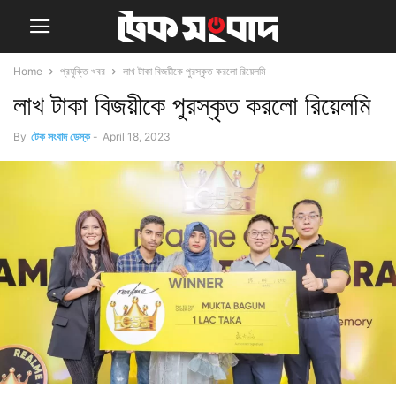
Home
প্রযুক্তি খবর
লাখ টাকা বিজয়ীকে পুরস্কৃত করলো রিয়েলমি
লাখ টাকা বিজয়ীকে পুরস্কৃত করলো রিয়েলমি
By
টেক সংবাদ ডেস্ক
-
April 18, 2023