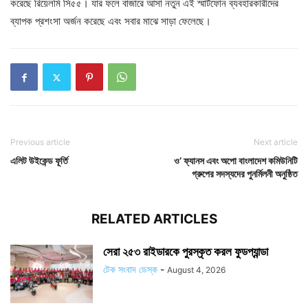
করেছে রিয়েলমি সি৫৫। যার ফলে বাজারে আসা নতুন এই স্মার্টফোন ব্যবহারকারীদের
ব্যাপক প্রশংসা অর্জন করেছে এবং সবার মাঝে সাড়া ফেলেছে।
Previous article
Next article
এলিট উইকেন্ড ফূর্তি
ও’ ফ্যানস এবং অপো বাংলাদেশ কমিউনিটি
গ্রুপের সদস্যদের পুনর্মিলনী অনুষ্ঠিত
RELATED ARTICLES
সেরা ২৫৩ রাইডারকে পুরস্কৃত করল ফুডপ্যান্ডা
টেক সংবাদ ডেস্ক
-
August 4, 2026