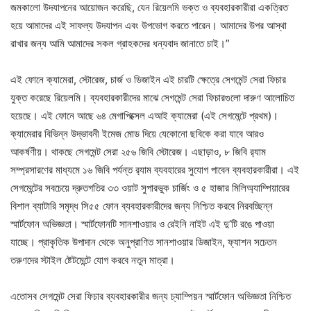
জমকালো উদযাপনের আয়োজন করেছি, যেন রিয়েলমি ভক্ত ও ব্যবহারকারীরা একত্রিত
হয়ে আমাদের এই সাফল্য উদযাপন এবং উপভোগ করতে পারেন। আমাদের উপর আস্থা
রাখার জন্য আমি আমাদের সকল গ্রাহকদের ধন্যবাদ জানাতে চাই।”
এই ফোনে ক্যামেরা, স্টোরেজ, চার্জ ও ডিজাইন এই চারটি ক্ষেত্রে সেগমেন্ট সেরা ফিচার
যুক্ত করেছে রিয়েলমি। ব্যবহারকারীদের মাঝে সেগমেন্ট সেরা ফিচারগুলো দারুণ আলোচিত
হয়েছে। এই ফোনে আছে ৬৪ মেগাপিক্সেল এআই ক্যামেরা (এই সেগমেন্টে প্রথম)।
ক্যামেরার বিভিন্ন উদ্ভাবনী ইমেজ মোড দিয়ে যেকোনো ছবিকে করা যাবে আরও
আকর্ষণীয়। থাকছে সেগমেন্ট সেরা ২৫৬ জিবি স্টোরেজ। এছাড়াও, ৮ জিবি র‍্যাম
সম্প্রসারণের মাধ্যমে ১৬ জিবি পর্যন্ত র‍্যাম ব্যবহারের সুযোগ পাবেন ব্যবহারকারীরা। এই
সেগমেন্টের সবচেয়ে দ্রুতগতির ৩৩ ওয়াট সুপারভুক চার্জিং ও ৫ হাজার মিলিঅ্যাম্পিয়ারের
বিশাল ব্যাটারি সমৃদ্ধ সি৫৫ ফোন ব্যবহারকারীদের জন্য নিশ্চিত করবে নিরবচ্ছিন্ন
স্মার্টফোন অভিজ্ঞতা। স্মার্টফোনটি সানশাওয়ার ও রেইনি নাইট এই দু’টি রঙে পাওয়া
যাচ্ছে। প্রাকৃতিক উপাদান থেকে অনুপ্রাণিত সানশাওয়ার ডিজাইন, ফ্যাশন সচেতন
তরুণদের স্টাইল ষ্টেটমেন্টে যোগ করবে নতুন মাত্রা।
এতোসব সেগমেন্ট সেরা ফিচার ব্যবহারকারীর জন্য চ্যাম্পিয়ন স্মার্টফোন অভিজ্ঞতা নিশ্চিত