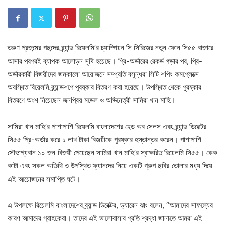
তরুণ প্রজন্মের পছন্দের ব্র্যান্ড রিয়েলমি’র চ্যাম্পিয়ন সি সিরিজের নতুন ফোন সি৫৫ বাজারে
আসার পরপরই ব্যাপক আলোড়ন সৃষ্টি হয়েছে। প্রি-অর্ডারের রেকর্ড গড়ার পর, প্রি-
অর্ডারকারী বিজয়ীদের জমকালো আয়োজনে সম্প্রতি বসুন্ধরা সিটি শপিং কমপ্লেক্সে
অবস্থিত রিয়েলমি ব্র্যান্ডশপে পুরষ্কার বিতরণ করা হয়েছে। উপস্থিত থেকে পুরষ্কার
বিতরণে অংশ নিয়েছেন জনপ্রিয় মডেল ও অভিনেত্রী সামিরা খান মাহি।
সামিরা খান মাহি’র পাশাপাশি রিয়েলমি বাংলাদেশের হেড অব সেলস এবং ব্র্যান্ড ডিরেক্টর
সি৫৫ প্রি-অর্ডার করে ১ লাখ টাকা বিজয়ীকে পুরষ্কার হস্তান্তর করেন। পাশাপাশি
সৌভাগ্যবান ১০ জন বিজয়ী পেয়েছেন সামিরা খান মাহি’র স্বাক্ষরিত রিয়েলমি সি৫৫। কেক
কাটা এবং সকল অতিথি ও উপস্থিত ফ্যানদের নিয়ে একটি গ্রুপ ছবির তোলার মধ্য দিয়ে
এই আয়োজনের সমাপ্তি ঘটে।
এ উপলক্ষে রিয়েলমি বাংলাদেশের ব্র্যান্ড ডিরেক্টর, ড্যারেন ঝাং বলেন, “আমাদের সাফল্যের
কারণ আমাদের গ্রাহকেরা। তাদের এই ভালোবাসার প্রতি শ্রদ্ধা জানাতে আমরা এই