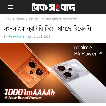
Home
গ্যাজেটস
নতুন পন্য
লং-লাইফ ব্যাটারি নিয়ে আসছে রিয়েলমি
লং-লাইফ ব্যাটারি নিয়ে আসছে রিয়েলমি
By
টেক সংবাদ ডেস্ক
-
January 21, 2026