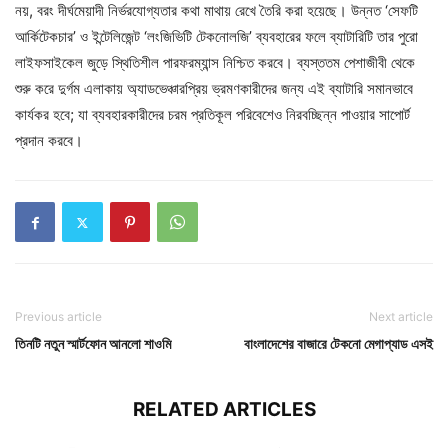
নয়, বরং দীর্ঘমেয়াদী নির্ভরযোগ্যতার কথা মাথায় রেখে তৈরি করা হয়েছে। উন্নত ‘সেফটি
আর্কিটেকচার’ ও ইন্টেলিজেন্ট ‘লংজিভিটি টেকনোলজি’ ব্যবহারের ফলে ব্যাটারিটি তার পুরো
লাইফসাইকেল জুড়ে স্থিতিশীল পারফরম্যান্স নিশ্চিত করবে। ব্যস্ততম পেশাজীবী থেকে
শুরু করে দুর্গম এলাকায় অ্যাডভেঞ্চারপ্রিয় ভ্রমণকারীদের জন্য এই ব্যাটারি সমানভাবে
কার্যকর হবে; যা ব্যবহারকারীদের চরম প্রতিকূল পরিবেশেও নিরবচ্ছিন্ন পাওয়ার সাপোর্ট
প্রদান করবে।
Previous article
Next article
তিনটি নতুন স্মার্টফোন আনলো শাওমি
বাংলাদেশের বাজারে টেকনো মেগাপ্যাড এসই
RELATED ARTICLES