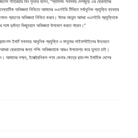
 বিজনেস শাহরিয়ার বিন লুৎফর বলেন, “স্যামসাং সবসময় দেশজুড়ে এর ক্রেতাদের
িনেম্যাটিক অভিজ্ঞতা নিশ্চিতে আমাদের ওএলইডি টিভিতে সর্বাধুনিক প্রযুক্তি ব্যবহার
ন বিনোদন গ্রহণের অভিজ্ঞতা নিশ্চিত করবে। ঈদের আনন্দে আমরা ওএলইডি প্রযুক্তিকে
ঙ্গে দুর্দান্ত ভিজ্যুয়াল অভিজ্ঞতা উপভোগ করতে পারেন।”
“র‌্যাংগস ইমার্ট সবসময় আধুনিক প্রযুক্তি ও মানুষের লাইফস্টাইলের উন্নয়নে
ধ্যমে আমরা ক্রেতাদের জন্য শপিং অভিজ্ঞতাকে আরও উপভোগ্য করে তুলতে চাই।
মাদের লক্ষ্য, ইলেক্ট্রনিকস পণ্য কেনার ক্ষেত্রে র‌্যাংগস ইমার্টকে দেশের