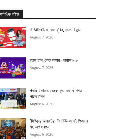
সর্বাাধিক পঠিত
বিডিটিকেটসে দ্রুত বুকিং, দ্রুত রিফান্ড
August 7, 2026
ব্র্যান্ড রাশ, বেস্ট অফার—দারাজ ৮.৮
August 7, 2026
গ্রামীণফোন ও ডেকো ফুডসের কৌশগত
পার্টনারশিপ
August 6, 2026
‘ফিউচার অ্যাস্ট্রোনটস মিট-আপ’: শিশুদের
মহাকাশ স্বপ্ন
August 6, 2026