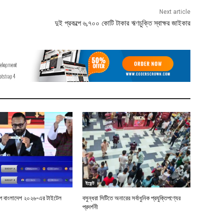
Next article
দুই প্রকল্পে ৬,৭০০ কোটি টাকার ঋণচুক্তি স্বাক্ষর জাইকার
ইভেন্ট
শিপ বাংলাদেশ ২০২৬-এর টাইটেল
বসুন্ধরা সিটিতে অনারের সর্বাধুনিক প্রযুক্তিপণ্যের
প্রদর্শনী