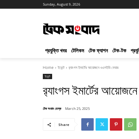
Sunday, August 9, 2026
প্রযুক্তি খবর
টেলিকম
টেক ফ্যাশন
টেক-টক
প্রয
Home
ইভেন্ট
র‌্যাংগস ইমার্টের আয়োজনে ওএলইডি ফেয়ার
ইভেন্ট
র‌্যাংগস ইমার্টের আয়োজ
টেক সংবাদ ডেস্ক
March 25, 2025
Share