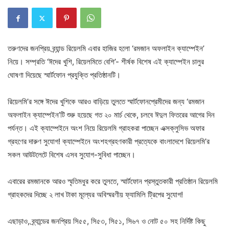
তরুণদের জনপ্রিয় ব্র্যান্ড রিয়েলমি এবার হাজির হলো ‘রমজান অফলাইন ক্যাম্পেইন’
নিয়ে। সম্প্রতি ‘ঈদের খুশি, রিয়েলমিতে বেশি’- শীর্ষক বিশেষ এই ক্যাম্পেইন চালুর
ঘোষণা দিয়েছে স্মার্টফোন প্রযুক্তি প্রতিষ্ঠানটি।
রিয়েলমি’র সঙ্গে ঈদের খুশিকে আরও বাড়িয়ে তুলতে স্মার্টফোনপ্রেমীদের জন্য ‘রমজান
অফলাইন ক্যাম্পেইন’টি শুরু হয়েছে গত ২০ মার্চ থেকে, চলবে ঈদুল ফিতরের আগের দিন
পর্যন্ত। এই ক্যাম্পেইনে অংশ নিয়ে রিয়েলমি গ্রাহকরা পাচ্ছেন এক্সক্লুসিভ অফার
গ্রহণের দারুণ সুযোগ! ক্যাম্পেইনে অংশহগ্রহণকারী প্রত্যেকে বাংলাদেশে রিয়েলমি’র
সকল আউটলেটে বিশেষ এসব সুযোগ-সুবিধা পাচ্ছেন।
এবারের রমজানকে আরও স্মৃতিমধুর করে তুলতে, স্মার্টফোন প্রস্তুতকারী প্রতিষ্ঠান রিয়েলমি
গ্রাহকদের দিচ্ছে ২ লাখ টাকা মূল্যের অবিস্মরণীয় ফ্যামিলি ট্রিপের সুযোগ!
এছাড়াও, ব্র্যান্ডের জনপ্রিয় সি৫৫, সি৫৩, সি৫১, সি৬৭ ও নোট ৫০ সহ নির্দিষ্ট কিছু