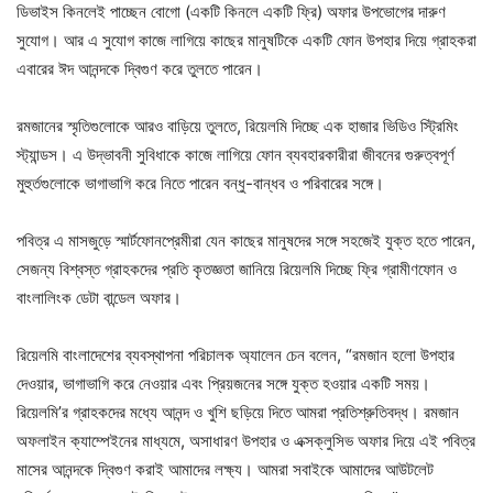
ডিভাইস কিনলেই পাচ্ছেন বোগো (একটি কিনলে একটি ফ্রি) অফার উপভোগের দারুণ
সুযোগ। আর এ সুযোগ কাজে লাগিয়ে কাছের মানুষটিকে একটি ফোন উপহার দিয়ে গ্রাহকরা
এবারের ঈদ আনন্দকে দ্বিগুণ করে তুলতে পারেন।
রমজানের স্মৃতিগুলোকে আরও বাড়িয়ে তুলতে, রিয়েলমি দিচ্ছে এক হাজার ভিডিও স্ট্রিমিং
স্ট্যান্ডস। এ উদ্ভাবনী সুবিধাকে কাজে লাগিয়ে ফোন ব্যবহারকারীরা জীবনের গুরুত্বপূর্ণ
মুহুর্তগুলোকে ভাগাভাগি করে নিতে পারেন বন্ধু-বান্ধব ও পরিবারের সঙ্গে।
পবিত্র এ মাসজুড়ে স্মার্টফোনপ্রেমীরা যেন কাছের মানুষদের সঙ্গে সহজেই যুক্ত হতে পারেন,
সেজন্য বিশ্বস্ত গ্রাহকদের প্রতি কৃতজ্ঞতা জানিয়ে রিয়েলমি দিচ্ছে ফ্রি গ্রামীণফোন ও
বাংলালিংক ডেটা বান্ডেল অফার।
রিয়েলমি বাংলাদেশের ব্যবস্থাপনা পরিচালক অ্যালেন চেন বলেন, “রমজান হলো উপহার
দেওয়ার, ভাগাভাগি করে নেওয়ার এবং প্রিয়জনের সঙ্গে যুক্ত হওয়ার একটি সময়।
রিয়েলমি’র গ্রাহকদের মধ্যে আনন্দ ও খুশি ছড়িয়ে দিতে আমরা প্রতিশ্রুতিবদ্ধ। রমজান
অফলাইন ক্যাম্পেইনের মাধ্যমে, অসাধারণ উপহার ও এক্সক্লুসিভ অফার দিয়ে এই পবিত্র
মাসের আনন্দকে দ্বিগুণ করাই আমাদের লক্ষ্য। আমরা সবাইকে আমাদের আউটলেট