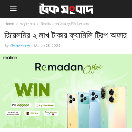
Home
প্রযুক্তি খবর
রিয়েলমির ২ লাখ টাকার ফ্যামিলি ট্রিপ অফার
রিয়েলমির ২ লাখ টাকার ফ্যামিলি ট্রিপ অফার
By
টেক সংবাদ ডেস্ক
-
March 28, 2024