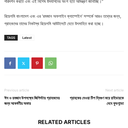
পরিদর্শন করতে এবং এই বিশেষ উদযাপনের অংশ হতে আমন্ত্রণ জানাচ্ছি।”
রিয়েলমি বাংলাদেশ এবং এর ‘রমজান অফলাইন ক্যাম্পেইন’ সম্পর্কে আরও তথ্যের জন্য,
গ্রাহকদের তাদের নিকটস্থ রিয়েলমি আউটলেটে যেতে উৎসাহিত করা হচ্ছে।
TAGS
Latest
Previous article
Next article
ঈদ ও রমজান উপলক্ষ্যে জিপিস্টার গ্রাহকদের
গ্রাহকের দেওয়া টিপ দ্বিগুণ করে রাইডারকে
জন্য আকর্ষণীয় অফার
দেবে ফুডপান্ডা
RELATED ARTICLES