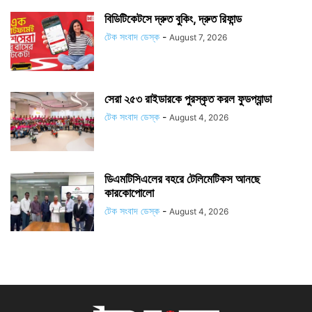
বিডিটিকেটসে দ্রুত বুকিং, দ্রুত রিফান্ড
টেক সংবাদ ডেস্ক
-
August 7, 2026
সেরা ২৫৩ রাইডারকে পুরস্কৃত করল ফুডপ্যান্ডা
টেক সংবাদ ডেস্ক
-
August 4, 2026
ডিএমটিসিএলের বহরে টেলিমেটিকস আনছে
কারকোপোলো
টেক সংবাদ ডেস্ক
-
August 4, 2026