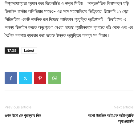
বিশ্বাসযোগ্যতা প্রদান করে রিয়েলমি’র এ নম্বর সিরিজ। আন্তর্জাতিক বিলাসবহুল ঘড়ি
ডিজাইন মাস্টার অলিভিয়ার সাভেও- এর সঙ্গে সহযোগিতার ভিত্তিতে, রিয়েলমি ১২ প্রো
সিরিজটিকে একটি নান্দনিক রূপ দিয়েছে স্মার্টফোন প্রযুক্তি প্রতিষ্ঠানটি। ডিভাইসের এ
অনন্য ডিজাইন করতে অনুপ্রেরণা নেওয়া হয়েছে প্রাচীনকালে ব্যবহৃত ঘড়ি থেকে এবং এর
শৈল্পিক নকশায় ব্যবহার করা হয়েছে উন্নত প্রযুক্তির অনন্য সব ফিচার।
TAGS
Latest
Previous article
Next article
গুগল ইমো কে পুরস্কার দিল
অপো ইমাজিন আইএফ ফটোগ্রাফি
অ্যাওয়ার্ডস