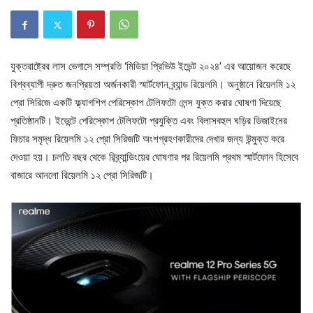
যুক্তরাষ্ট্রের লাস ভেগাসে সম্প্রতি ‘মিডিয়া প্রিভিউ ইভেন্ট ২০২৪’ এর আয়োজন করেছে
বিশ্বব্যাপী দ্রুত জনপ্রিয়তা অর্জনকারী স্মার্টফোন ব্র্যান্ড রিয়েলমি। অনুষ্ঠানে রিয়েলমি ১২
প্রো সিরিজে একটি ফ্ল্যাগশিপ পেরিস্কোপ টেলিফটো লেন্স যুক্ত করার ঘোষণা দিয়েছে
প্রতিষ্ঠানটি। ইভেন্টে পেরিস্কোপ টেলিফটো প্রযুক্তি এবং বিলাসবহুল ঘড়ির ডিজাইনের
ফিচার সমৃদ্ধ রিয়েলমি ১২ প্রো সিরিজটি অংশগ্রহণকারীদের দেখার জন্য উন্মুক্ত করে
দেওয়া হয়। চলতি বছর থেকে রিব্র্যান্ডিংয়ের ঘোষণার পর রিয়েলমি প্রথম স্মার্টফোন হিসেবে
বাজারে আনলো রিয়েলমি ১২ প্রো সিরিজটি।