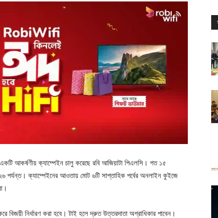
একটি আকর্ষণীয় ক্যাম্পেইন চালু করেছে রবি আজিয়াটা পিএলসি। গত ১৫
২০২৬ পর্যন্ত। ক্যাম্পেইনের আওতায় মোট ৬টি সাপ্তাহিক পর্বের অনলাইন কুইজে
রা।
রে বিজয়ী নির্ধারণ করা হবে। টাই হলে দ্রুত উত্তরদাতা অগ্রাধিকার পাবেন।