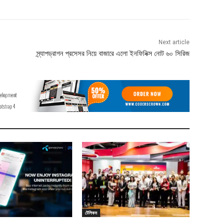
Next article
স্ন্যাপড্রাগন প্রসেসর নিয়ে বাজারে এলো ইনফিনিক্স নোট ৬০ সিরিজ
টেলিকম