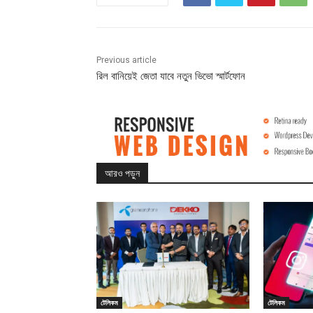
Previous article
রিল বানিয়েই জেতা যাবে নতুন ভিভো স্মার্টফোন
আরও পড়ুন
টেলিকম
টেলিকম