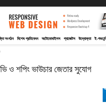
ুক্তি সংগঠন
বিশেষ প্রতিবেদন
অটোমোবাইলস
গ্যাজেটস
উদ্যোক্তা
ই-গভর্নেন
গ
ট টিভি ও শপিং ভাউচার জেতার সুযোগ