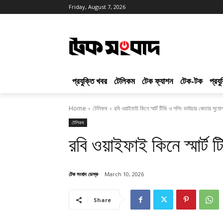
Friday, August 7, 2026
প্রযুক্তি খবর
টেলিকম
টেক ফ্যাশন
টেক-টক
প্রয
Home
টেলিকম
রবি ওয়াইফাই কিনে স্মার্ট টিভি ও শপিং ভাউচার জেতার সুযো
টেলিকম
রবি ওয়াইফাই কিনে স্মার্
টেক সংবাদ ডেস্ক
March 10, 2026
Share