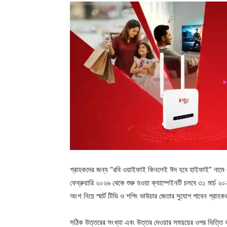
গ্রাহকদের জন্য “রবি ওয়াইফাই কিনলেই ঈদ হবে হাইফাই” নামে 
ফেব্রুয়ারি ২০২৬ থেকে শুরু হওয়া ক্যাম্পেইনটি চলবে ৩১ মার্চ 
অংশ নিয়ে স্মার্ট টিভি ও শপিং ভাউচার জেতার সুযোগ পাবেন গ্রাহক
সঠিক উত্তরের সংখ্যা এবং উত্তর দেওয়ার সময়য়ের ওপর ভিত্তি ক