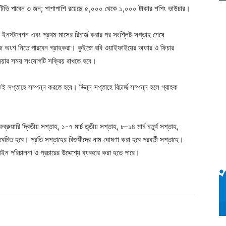
ার্ট টিভি পাবেন ৩ জন; পাশাপাশি রয়েছে ৫,০০০ থেকে ১,০০০ টাকার শপিং ভাউচার।
নস্টলেশন এবং প্রথম মাসের রিচার্জ করার পর সংশ্লিষ্ট সপ্তাহ শেষে
 অংশ নিতে পারবেন গ্রাহকরা। কুইজে রবি ওয়াইফাইয়ের অফার ও ফিচার
নেয়ার সময় সংযোগটি সক্রিয় রাখতে হবে।
একই সপ্তাহে সম্পন্ন করতে হবে। ভিন্ন সপ্তাহে রিচার্জ সম্পন্ন হলে গ্রাহক
ুয়ারি দ্বিতীয় সপ্তাহ, ১-৭ মার্চ তৃতীয় সপ্তাহ, ৮-১৪ মার্চ চতুর্থ সপ্তাহ,
বিবেচিত হবে। প্রতি সপ্তাহের বিজয়ীদের নাম ঘোষণা করা হবে পরবর্তী সপ্তাহে।
েইন পরিচালনা ও প্রচারের উদ্দেশ্যে ব্যবহার করা হতে পারে।