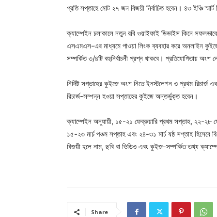
প্রতি সপ্তাহে মোট ২৭ জন বিজয়ী নির্বাচিত হবেন। ৪৩ ইঞ্চি স্ম
ক্যাম্পেইন চলাকালে নতুন রবি ওয়াইফাই ডিভাইস কিনে সফলভাবে ই
এসএমএস-এর মাধ্যমে পাওয়া লিংক ব্যবহার করে অনলাইন কুইজে
সম্পর্কিত ৩/৪টি বহুনির্বাচনী প্রশ্ন থাকবে। প্রতিযোগিতায় অংশ 
নির্দিষ্ট সপ্তাহের কুইজে অংশ নিতে ইনস্টলেশন ও প্রথম রিচার্জ 
রিচার্জ-সম্পন্ন হওয়া সপ্তাহের কুইজে অন্তর্ভুক্ত হবেন।
ক্যাম্পেইন অনুযায়ী, ১৫-২১ ফেব্রুয়ারি প্রথম সপ্তাহ, ২২-২৮ ফেব্র
১৫-২৩ মার্চ পঞ্চম সপ্তাহ এবং ২৪-৩১ মার্চ ষষ্ঠ সপ্তাহ হিসেবে 
বিজয়ী হলে নাম, ছবি বা ভিডিও এবং কুইজ-সম্পর্কিত তথ্য ক্যাম্প
Share