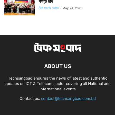
পর্যন্ত ছাড়
টেক সংবাদ ডেস্ক
-
May 24, 2026
ABOUT US
Techsangbad ensures the news of latest and authentic
updates on ICT & Telecom sector covering all National and
International events
Contact us:
contact@techsangbad.com.bd