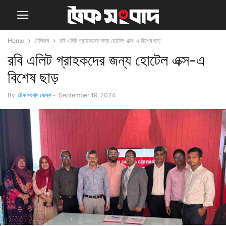
Home
টেলিকম
রবি এলিট গ্রাহকদের জন্য হোটেল এক্স-এ বিশেষ ছাড়
রবি এলিট গ্রাহকদের জন্য হোটেল এক্স-এ
বিশেষ ছাড়
By
টেক সংবাদ ডেস্ক
-
September 19, 2024