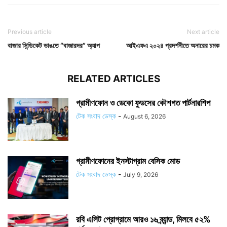
Previous article
Next article
বাজার সিন্ডিকেট ভাঙতে “বাজারদর” অ্যাপ
আইএফএ ২০২৪ প্রদর্শনীতে অনারের চমক
RELATED ARTICLES
গ্রামীণফোন ও ডেকো ফুডসের কৌশগত পার্টনারশিপ
টেক সংবাদ ডেস্ক
-
August 6, 2026
গ্রামীণফোনের ইনস্টাগ্রাম বেসিক মোড
টেক সংবাদ ডেস্ক
-
July 9, 2026
রবি এলিট প্রোগ্রামে আরও ১৬ ব্র্যান্ড, মিলবে ৫২%