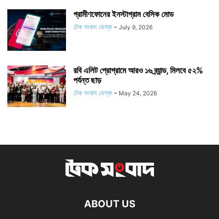
গ্রামীণফোনের ইনস্টাগ্রাম বেসিক মোড
টেক সংবাদ ডেস্ক
-
July 9, 2026
রবি এলিট প্রোগ্রামে আরও ১৬ ব্র্যান্ড, মিলবে ৫২%
পর্যন্ত ছাড়
টেক সংবাদ ডেস্ক
-
May 24, 2026
ABOUT US