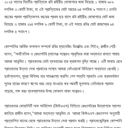
২০২৪ সালের দ্বিতীয় প্রান্তিকে রবি রাষ্ট্রীয় কোষাগারে জমা দিয়েছে ১ হাজার ৬৮৯
দশমিক ৩ কোটি টাকা, যা এই প্রান্তিকের মোট আয়ের ৬৪ দশমিক ৯ শতাংশ। চলতি
বছরের প্রথম প্রান্তিকসহ বছরের প্রথম ছয় মাসে রবি রাষ্ট্রীয় কোষাগারে মোট জমা
দিয়েছে ৩ হাজার ২৯৪ দশমিক ৯ কোটি টাকা, যা এই সময়ে রবির মোট রাজস্বের ৬৪
দশমিক ৪ শতাংশ।
কোম্পানির আর্থিক ফলাফল সম্পর্কে রবির ম্যানেজিং ডিরেক্টর এবং সিইও, রাজীব শেঠি
বলেন, ”অর্থনৈতিক ও রেগুলেটরি চ্যালেঞ্জ সত্ত্বেও প্রবৃদ্ধির ধারা অব্যাহত রাখতে পারায়
আমরা আনন্দিত। গ্রাহকদের ডেটা ব্যবহারের হার ক্রমাগত বৃদ্ধি পাচ্ছে। এটি মাথায় রেখে
গ্রাহকদের উন্নত সেবা প্রদানের লক্ষ্যে আমরা নেটওয়ার্কে বিনিয়োগ অব্যাহত রেখেছি।
দুর্ভাগ্যবশত, মুদ্রা বিনিময় হার সামঞ্জস্যে ক্রলিং পেগ পদ্ধতি প্রবর্তন এবং ক্রমবর্ধমান
সুদের হারের কারণে ঋণের খরচ বেড়ে যাওয়ায় কর পরবর্তী মুনাফায় নেতিবাচক প্রভাব
পড়েছে, দক্ষ খরচ ব্যবস্থাপনার উপর ফোকাস থাকা সত্ত্বেও।
গ্রাহকদের কোয়ালিটি অফ সার্ভিসেস (কিউওএস) নিশ্চিতে রেগুলেটরের উদ্যোগকে স্বাগত
জানিয়ে রাজীব বলেন,“আমরা অত্যন্ত আনন্দিত যে আমরা কিউওএস রেগুলেশন অনুযায়ী
প্রত্যাশিত মানের থেকে গ্রাহকদের উন্নত সেবা প্রদান করছি। গ্রাহককেন্দ্রিক কোম্পানি