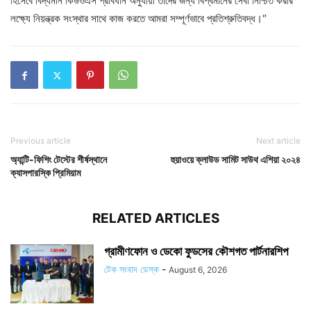
হিসেবে বিদ্যমান কিউওএস প্রবিধান অনুযায়ী তাদের জন্য বিশ্বমানের সেবা নিশ্চিত করার
লক্ষ্যে নিয়ন্ত্রক সংস্থার সাথে কাজ করতে আমরা সম্পূর্ণভাবে প্রতিশ্রুতিবদ্ধ।“
Previous article
Next article
অ্যান্টি-ফিশিং টেস্টের শীর্ষস্থানে
হুয়াওয়ে ক্লাউড সামিট সাউথ এশিয়া ২০২৪
ক্যাসপারস্কি প্রিমিয়াম
RELATED ARTICLES
গ্রামীণফোন ও ডেকো ফুডসের কৌশগত পার্টনারশিপ
টেক সংবাদ ডেস্ক
-
August 6, 2026