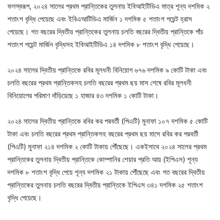
ফলস্বরূপ, ২০২৪ সালের প্রথম প্রান্তিকের তুলনায় ইবিআইটিডিএ মাত্র শূন্য দশমিক ২
শতাংশ বৃদ্ধি পেয়েছে এবং ইবিএআটিডিএ মার্জিন ১ দশমিক ৫ শতাংশ পয়েন্ট হ্রাস
পেয়েছে। গত বছরের দ্বিতীয় প্রান্তিকের তুলনায় চলতি বছরের দ্বিতীয় প্রান্তিকে পাঁচ
শতাংশ পয়েন্ট মার্জিন বৃদ্ধিসহ ইবিআইটিডিএ ১৪ দশমিক ৮ শতাংশ বৃদ্ধি পেয়েছে।
২০২৪ সালের দ্বিতীয় প্রান্তিকে রবির মূলধনী বিনিয়োগ ৬৭৬ দশমিক ৯ কোটি টাকা এবং
চলতি বছরের প্রথম প্রান্তিকসহ চলতি বছরের প্রথম ছয় মাস শেষে রবির মূলধনী
বিনিয়োগের পরিমাণ দাঁড়িয়েছে ১ হাজার ৪৩ দশমিক ১ কোটি টাকা।
২০২৪ সালের দ্বিতীয় প্রান্তিকে রবির কর পরবর্তী (পিএটি) মুনাফা ১০৭ দশমিক ৫ কোটি
টাকা এবং চলতি বছরের প্রথম প্রান্তিকসহ বছরের প্রথম ছয় মাসে রবির কর পরবর্তী
(পিএটি) মুনাফা ২১৪ দশমিক ২ কোটি টাকায় পৌঁছেছে। একইসাথে ২০২৪ সালের প্রথম
প্রান্তিকের তুলনায় দ্বিতীয় প্রান্তিকে কোম্পানির শেয়ার প্রতি আয় (ইপিএস) শূন্য
দশমিক ৮ শতাংশ বৃদ্ধি পেয়ে শূন্য দশমিক ২১ টাকায় পৌঁছেছে এবং গত বছরের দ্বিতীয়
প্রান্তিকের তুলনায় চলতি বছরের দ্বিতীয় প্রান্তিকে ইপিএস ৩৪১ দশমিক ২৫ শতাংশ
বৃদ্ধি পেয়েছে।