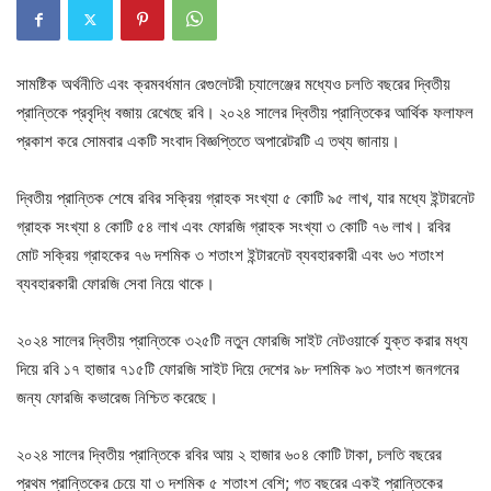
সামষ্টিক অর্থনীতি এবং ক্রমবর্ধমান রেগুলেটরী চ্যালেঞ্জের মধ্যেও চলতি বছরের দ্বিতীয়
প্রান্তিকে প্রবৃদ্ধি বজায় রেখেছে রবি। ২০২৪ সালের দ্বিতীয় প্রান্তিকের আর্থিক ফলাফল
প্রকাশ করে সোমবার একটি সংবাদ বিজ্ঞপ্তিতে অপারেটরটি এ তথ্য জানায়।
দ্বিতীয় প্রান্তিক শেষে রবির সক্রিয় গ্রাহক সংখ্যা ৫ কোটি ৯৫ লাখ, যার মধ্যে ইন্টারনেট
গ্রাহক সংখ্যা ৪ কোটি ৫৪ লাখ এবং ফোরজি গ্রাহক সংখ্যা ৩ কোটি ৭৬ লাখ। রবির
মোট সক্রিয় গ্রাহকের ৭৬ দশমিক ৩ শতাংশ ইন্টারনেট ব্যবহারকারী এবং ৬৩ শতাংশ
ব্যবহারকারী ফোরজি সেবা নিয়ে থাকে।
২০২৪ সালের দ্বিতীয় প্রান্তিকে ৩২৫টি নতুন ফোরজি সাইট নেটওয়ার্কে যুক্ত করার মধ্য
দিয়ে রবি ১৭ হাজার ৭১৫টি ফোরজি সাইট দিয়ে দেশের ৯৮ দশমিক ৯৩ শতাংশ জনগনের
জন্য ফোরজি কভারেজ নিশ্চিত করেছে।
২০২৪ সালের দ্বিতীয় প্রান্তিকে রবির আয় ২ হাজার ৬০৪ কোটি টাকা, চলতি বছরের
প্রথম প্রান্তিকের চেয়ে যা ৩ দশমিক ৫ শতাংশ বেশি; গত বছরের একই প্রান্তিকের