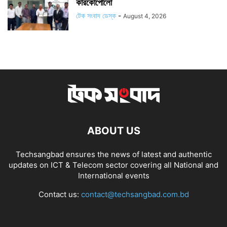
কারকোপোলো
টেক সংবাদ ডেস্ক
-
August 4, 2026
ABOUT US
Techsangbad ensures the news of latest and authentic
updates on ICT & Telecom sector covering all National and
International events
Contact us:
contact@techsangbad.com.bd