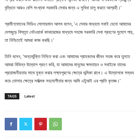
বৃদ্ধিতে আরও বেশি সংখ্যক সরকারি সেবার জন্য এ সুবিধা চালু করতে আগ্রহী।’
গ্রামীণফোনের সিডিও সোলায়মান আলম বলেন, ‘এ সেবার মাধ্যমে সবাই যেনো আমাদের
দেশজুড়ে বিস্তৃত নেটওয়ার্ক কাভারেজের মাধ্যমে সহজে সরকারি সেবা গ্রহণের সুযোগ পায়,
তা নিশ্চিতেই আমরা কাজ করছি।’
তিনি বলেন, ‘অন্তর্ভুক্তি নিশ্চিত করা এবং আমাদের গ্রাহকদের জীবন সহজ করে তুলতে
আমরা বিভিন্ন উদ্যোগ গ্রহণ করি, যা আমাদের মানুষের ক্ষমতায়ন ও সবাইকে তাদের
প্রয়োজনীয়তার সাথে যুক্ত করার লক্ষ্যপূরণের ক্ষেত্রে ভূমিকা রাখে। এ উদ্যোগকে সম্ভব
করে তোলার ক্ষেত্রে সর্বাত্মক সহযোগীতার জন্য আমি এটুআই এর প্রতি কৃতজ্ঞ।’
TAGS
Latest