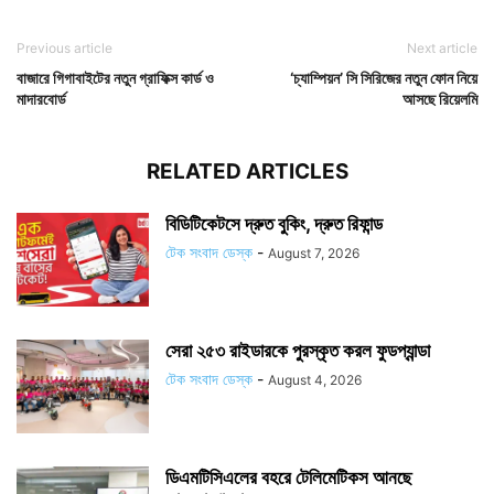
Previous article
Next article
বাজারে গিগাবাইটের নতুন গ্রাফিক্স কার্ড ও
‘চ্যাম্পিয়ন’ সি সিরিজের নতুন ফোন নিয়ে
মাদারবোর্ড
আসছে রিয়েলমি
RELATED ARTICLES
বিডিটিকেটসে দ্রুত বুকিং, দ্রুত রিফান্ড
টেক সংবাদ ডেস্ক
-
August 7, 2026
সেরা ২৫৩ রাইডারকে পুরস্কৃত করল ফুডপ্যান্ডা
টেক সংবাদ ডেস্ক
-
August 4, 2026
ডিএমটিসিএলের বহরে টেলিমেটিকস আনছে