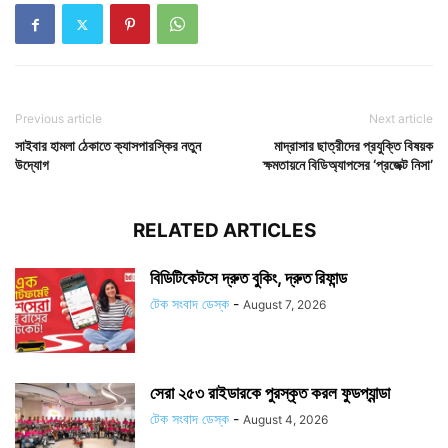
Previous article
Next article
সাইবার হামলা ঠেকাতে ক্যাসপারস্কির নতুন
মাদ্রাসার ছাত্রীদের প্রযুক্তি বিষয়ক
উদ্যোগ
ক্ষমতায়নে বিডিঅ্যাপসের ‘প্রজেক্ট নিসা’
RELATED ARTICLES
বিডিটিকেটসে দ্রুত বুকিং, দ্রুত রিফান্ড
টেক সংবাদ ডেস্ক
-
August 7, 2026
সেরা ২৫৩ রাইডারকে পুরস্কৃত করল ফুডপ্যান্ডা
টেক সংবাদ ডেস্ক
-
August 4, 2026