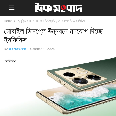
Home
প্রযুক্তি খবর
মোবাইল ডিসপ্লে উন্নয়নে মনযোগ দিচ্ছে ইনফিনিক্স
মোবাইল ডিসপ্লে উন্নয়নে মনযোগ দিচ্ছে
ইনফিনিক্স
By
টেক সংবাদ ডেস্ক
-
October 21, 2024