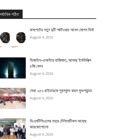
সর্বাাধিক পঠিত
কসপেটের নতুন দুটি স্মার্টওয়াচ আনল মোশন ভিউ
August 4, 2026
ডিজাইন-এআইয়ে বাজিমাত, আসছে ইনফিনিক্স
৫জি ফোন
August 4, 2026
সেরা ২৫৩ রাইডারকে পুরস্কৃত করল ফুডপ্যান্ডা
August 4, 2026
ডিএমটিসিএলের বহরে টেলিমেটিকস আনছে
কারকোপোলো
August 4, 2026