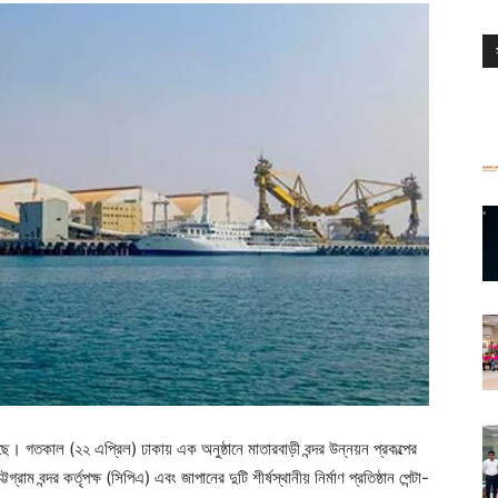
়েছে। গতকাল (২২ এপ্রিল) ঢাকায় এক অনুষ্ঠানে মাতারবাড়ী বন্দর উন্নয়ন প্রকল্পের
্টগ্রাম বন্দর কর্তৃপক্ষ (সিপিএ) এবং জাপানের দুটি শীর্ষস্থানীয় নির্মাণ প্রতিষ্ঠান পেন্টা-