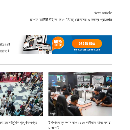
Next article
জাপান আইটি উইকে অংশ নিচ্ছে বেসিসের ৬ সদস্য প্রতিষ্ঠান
ইভেন্ট
নারের সর্বাধুনিক প্রযুক্তিপণ্যের
ইনফিনিক্স ক্যাম্পাস কাপ ২০২৬ ফাইনাল আসর বসছে
৮ আগস্ট