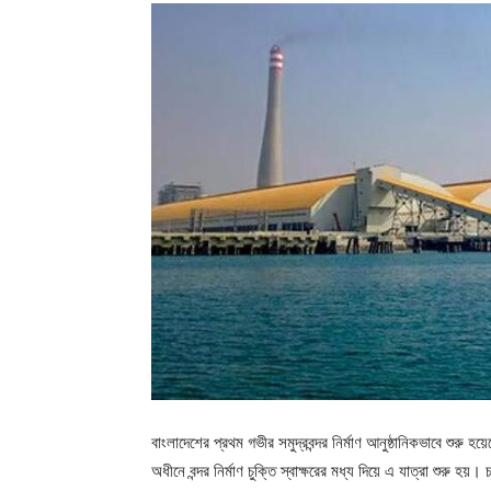
বাংলাদেশের প্রথম গভীর সমুদ্রবন্দর নির্মাণ আনুষ্ঠানিকভাবে শুরু হয
অধীনে বন্দর নির্মাণ চুক্তি স্বাক্ষরের মধ্য দিয়ে এ যাত্রা শুরু হয়। চট