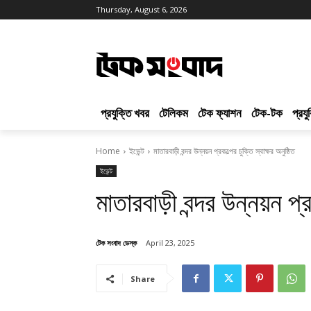
Thursday, August 6, 2026
প্রযুক্তি খবর
টেলিকম
টেক ফ্যাশন
টেক-টক
প্রয
Home
ইভেন্ট
মাতারবাড়ী বন্দর উন্নয়ন প্রকল্পের চুক্তি স্বাক্ষর অনুষ্ঠিত
ইভেন্ট
মাতারবাড়ী বন্দর উন্নয়ন প্র
টেক সংবাদ ডেস্ক
April 23, 2025
Share