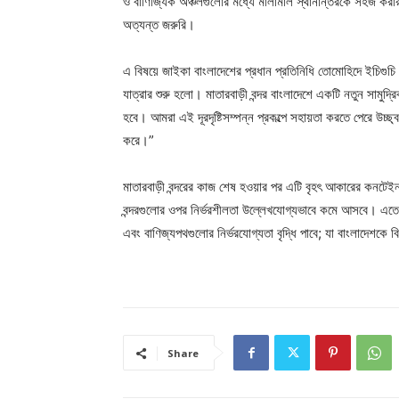
ও বাণিজ্যিক অঞ্চলগুলোর মধ্যে মালামাল স্থানান্তরকে সহজ করার 
অত্যন্ত জরুরি।
এ বিষয়ে জাইকা বাংলাদেশের প্রধান প্রতিনিধি তোমোহিদে ইচিগুচি 
যাত্রার শুরু হলো। মাতারবাড়ী বন্দর বাংলাদেশে একটি নতুন সামুদ্রি
হবে। আমরা এই দূরদৃষ্টিসম্পন্ন প্রকল্পে সহায়তা করতে পেরে উচ
করে।”
মাতারবাড়ী বন্দরের কাজ শেষ হওয়ার পর এটি বৃহৎ আকারের কনটেইনা
বন্দরগুলোর ওপর নির্ভরশীলতা উল্লেখযোগ্যভাবে কমে আসবে। এতে
এবং বাণিজ্যপথগুলোর নির্ভরযোগ্যতা বৃদ্ধি পাবে; যা বাংলাদেশকে ব
Share