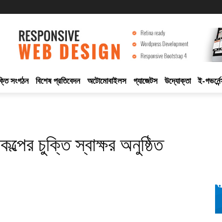
ুক্তি সংগঠন
বিশেষ প্রতিবেদন
অটোমোবাইলস
গ্যাজেটস
উদ্যোক্তা
ই-গভর্নেন
কল্পের চুক্তি স্বাক্ষর অনুষ্ঠিত