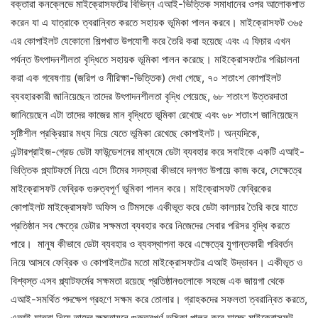
বক্তারা কনক্লেভে মাইক্রোসফটের বিভিন্ন এআই-ভিত্তিক সমাধানের ওপর আলোকপাত
করেন যা এ যাত্রাকে ত্বরান্বিত করতে সহায়ক ভূমিকা পালন করবে। মাইক্রোসফট ৩৬৫
এর কোপাইলট যেকোনো শিল্পখাত উপযোগী করে তৈরি করা হয়েছে এবং এ ফিচার এখন
পর্যন্ত উৎপাদনশীলতা বৃদ্ধিতে সহায়ক ভূমিকা পালন করেছে। মাইক্রোসফটের পরিচালনা
করা এক গবেষণায় (জরিপ ও নীরিক্ষা-ভিত্তিক) দেখা গেছে, ৭০ শতাংশ কোপাইলট
ব্যবহারকারী জানিয়েছেন তাদের উৎপাদনশীলতা বৃদ্ধি পেয়েছে, ৬৮ শতাংশ উত্তরদাতা
জানিয়েছেন এটা তাদের কাজের মান বৃদ্ধিতে ভূমিকা রেখেছে এবং ৬৮ শতাংশ জানিয়েছেন
সৃষ্টিশীল প্রক্রিয়ার মধ্য দিয়ে যেতে ভূমিকা রেখেছে কোপাইলট। অন্যদিকে,
এন্টারপ্রাইজ-গ্রেড ডেটা ফাউন্ডেশনের মাধ্যমে ডেটা ব্যবহার করে সবাইকে একটি এআই-
ভিত্তিক প্ল্যাটফর্মে নিয়ে এসে টিমের সদস্যরা কীভাবে দলগত উপায়ে কাজ করে, সেক্ষেত্রে
মাইক্রোসফট ফেব্রিক গুরুত্বপূর্ণ ভূমিকা পালন করে। মাইক্রোসফট ফেব্রিকের
কোপাইলট মাইক্রোসফট অফিস ও টিমসকে একীভূত করে ডেটা কালচার তৈরি করে যাতে
প্রতিষ্ঠান সব ক্ষেত্রে ডেটার সক্ষমতা ব্যবহার করে নিজেদের সেবার পরিসর বৃদ্ধি করতে
পারে। মানুষ কীভাবে ডেটা ব্যবহার ও ব্যবস্থাপনা করে এক্ষেত্রে যুগান্তকারী পরিবর্তন
নিয়ে আসবে ফেব্রিক ও কোপাইলটের মতো মাইক্রোসফটের এআই উদ্ভাবন। একীভূত ও
বিশ্বস্ত এসব প্ল্যাটফর্মের সক্ষমতা রয়েছে প্রতিষ্ঠানগুলোকে সহজে এক জায়গা থেকে
এআই-সমর্থিত পদক্ষেপ গ্রহণে সক্ষম করে তোলার। গ্রাহকদের সফলতা ত্বরান্বিত করতে,
এআই যাত্রা নিয়ে তাদের ক্ষমতায়নে গুরুত্বপূর্ণ ভূমিকা পালন করে যাচ্ছে মাইক্রোসফট