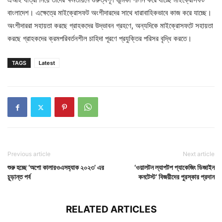
বাংলাদেশ। এক্ষেত্রে মাইক্রোসফট অংশীদারদের সাথে ধারাবাহিকভাবে কাজ করে যাচ্ছে।
অংশীদাররা সহায়তা করছে গ্রাহকদের উদ্ভাবন গ্রহণে, অন্যদিকে মাইক্রোসফটে সহায়তা
করছে গ্রাহকদের ক্রমপরিবর্তনশীল চাহিদা পূরণে প্রযুক্তির পরিসর বৃদ্ধি করতে।
TAGS
Latest
Previous article
Next article
শুরু হচ্ছে ‘অপো কালারওএসহ্যাক ২০২৩’ এর
‘ওয়ালটন ল্যাপটপ প্যাকেজিং ডিজাইন
চূড়ান্ত পর্ব
কনটেস্ট’ বিজয়ীদের পুরস্কার প্রদান
RELATED ARTICLES