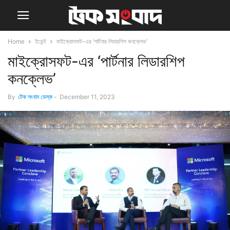
Home
ইভেন্ট
মাইক্রোসফট-এর ‘পার্টনার লিডারশিপ কনক্লেভ’
মাইক্রোসফট-এর ‘পার্টনার লিডারশিপ
কনক্লেভ’
By
টেক সংবাদ ডেস্ক
-
December 11, 2023