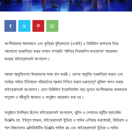
অংশীদারদের ক্ষমতায়নে এবং কৃত্রিম বুদ্ধিমত্তা (এআই) ও ডিজিটাল রূপান্তর নিয়ে
আলোচনা ত্বরান্বিত করার লক্ষ্যে সম্প্রতি ‘পার্টনার লিডারশিপ কনক্লেভ’ আয়োজন
করেছে মাইক্রোসফট বাংলাদেশ।
আমরা প্রযুক্তিগত উদ্ভাবনের সময় বাস করছি। দেশের প্রবৃদ্ধি ত্বরান্বিত করতে এবং
সর্বোচ্চ পর্যায়ে ইতিবাচক পরিবর্তনের প্রভাব নিশ্চিত করতে গুরুত্বপূর্ণ ভূমিকা পালন করছে
মাইক্রোসফট বাংলাদেশ। দেশে ডিজিটাল ইকোসিস্টেম গড়ে তুলতে অংশীদারদের অবদানকে
সাধুবাদ ও স্বীকৃতি জানাতে এ অনুষ্ঠান আয়োজন করা হয়।
অনুষ্ঠানে উপস্থিত ছিলেন মাইক্রোসফট বাংলাদেশ, ভুটান ও নেপালের কান্ট্রি ম্যানেজিং
ডিরেক্টর মো. ইউসুপ ফারুক, মাইক্রোসফট ইন্ডিয়া ও সাউথ এশিয়ার করপোরেট, মিডিয়াম ও
স্মল বিজনেসের এক্সিকিউটিভ ডিরেক্টর সামিক রয় এবং মাইক্রোসফট ইন্ডিয়া ও সাউথ