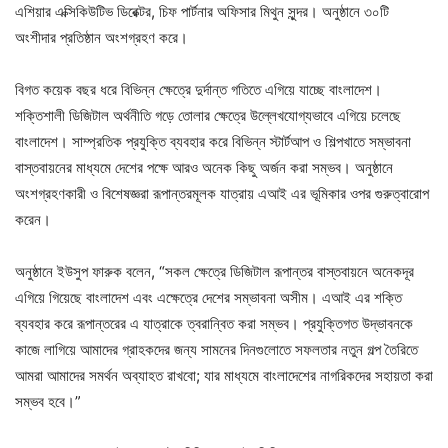
এশিয়ার এক্সিকিউটিভ ডিরেক্টর, চিফ পার্টনার অফিসার মিথুন সুন্দর। অনুষ্ঠানে ৩০টি
অংশীদার প্রতিষ্ঠান অংশগ্রহণ করে।
বিগত কয়েক বছর ধরে বিভিন্ন ক্ষেত্রে দুর্দান্ত গতিতে এগিয়ে যাচ্ছে বাংলাদেশ।
শক্তিশালী ডিজিটাল অর্থনীতি গড়ে তোলার ক্ষেত্রে উল্লেখযোগ্যভাবে এগিয়ে চলেছে
বাংলাদেশ। সাম্প্রতিক প্রযুক্তি ব্যবহার করে বিভিন্ন স্টার্টআপ ও শিল্পখাতে সম্ভাবনা
বাস্তবায়নের মাধ্যমে দেশের পক্ষে আরও অনেক কিছু অর্জন করা সম্ভব। অনুষ্ঠানে
অংশগ্রহণকারী ও বিশেষজ্ঞরা রূপান্তরমূলক যাত্রায় এআই এর ভূমিকার ওপর গুরুত্বারোপ
করেন।
অনুষ্ঠানে ইউসুপ ফারুক বলেন, “সকল ক্ষেত্রে ডিজিটাল রূপান্তর বাস্তবায়নে অনেকদূর
এগিয়ে গিয়েছে বাংলাদেশ এবং এক্ষেত্রে দেশের সম্ভাবনা অসীম। এআই এর শক্তি
ব্যবহার করে রূপান্তরের এ যাত্রাকে ত্বরান্বিত করা সম্ভব। প্রযুক্তিগত উদ্ভাবনকে
কাজে লাগিয়ে আমাদের গ্রাহকদের জন্য সামনের দিনগুলোতে সফলতার নতুন গল্প তৈরিতে
আমরা আমাদের সমর্থন অব্যাহত রাখবো; যার মাধ্যমে বাংলাদেশের নাগরিকদের সহায়তা করা
সম্ভব হবে।”