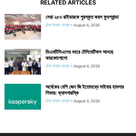
RELATED ARTICLES
সেরা ২৫৩ রাইডারকে পুরস্কৃত করল ফুডপ্যান্ডা
টেক সংবাদ ডেস্ক
-
August 4, 2026
ডিএমটিসিএলের বহরে টেলিমেটিকস আনছে
কারকোপোলো
টেক সংবাদ ডেস্ক
-
August 4, 2026
অর্ধেকের বেশি জেন জি ইতোমধ্যে সাইবার হামলার
শিকার: ক্যাসপারস্কি
টেক সংবাদ ডেস্ক
-
August 3, 2026