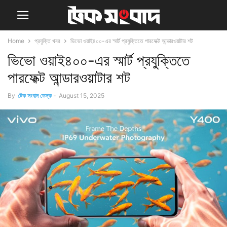
Home
প্রযুক্তি খবর
ভিভো ওয়াই৪০০-এর স্মার্ট প্রযুক্তিতে পারফেক্ট আন্ডারওয়াটার শট
ভিভো ওয়াই৪০০-এর স্মার্ট প্রযুক্তিতে
পারফেক্ট আন্ডারওয়াটার শট
By
টেক সংবাদ ডেস্ক
-
August 15, 2025