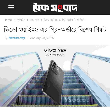
Home
গ্যাজেটস
নতুন পন্য
ভিভো ওয়াই২৯ এর প্রি-অর্ডারে বিশেষ গিফট
ভিভো ওয়াই২৯ এর প্রি-অর্ডারে বিশেষ গিফট
By
টেক সংবাদ ডেস্ক
-
February 23, 2025