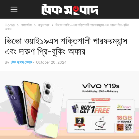
Home
গ্যাজেটস
নতুন পন্য
ভিভো ওয়াই১৯এস শক্তিশালী পারফরম্যান্স এবং দারুণ প্রি-বুকিং
অফার
ভিভো ওয়াই১৯এস শক্তিশালী পারফরম্যান্স
এবং দারুণ প্রি-বুকিং অফার
By
টেক সংবাদ ডেস্ক
-
October 20, 2024