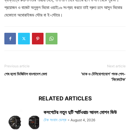
প্রয়োজন ও বাজেট অনুকূল ভিভো ওয়াই১৬ সংগ্রহ করতে তাই দ্রুত চলে আসুন ভিভোর
যেকোনো অথোরাইজড স্টোর বা ই-স্টোরে।
Previous article
Next article
শেষ হলো ডিজিটাল বাংলাদেশ মেলা
‘ডাক ও টেলিযোগাযোগ’ পদক পেল-
‘ফিফোটেক’
RELATED ARTICLES
কসপেটের নতুন দুটি স্মার্টওয়াচ আনল মোশন ভিউ
টেক সংবাদ ডেস্ক
-
August 4, 2026