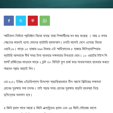
স্মার্টফোন নির্মাতা প্রতিষ্ঠান ভিভো বলছে তারা শিক্ষার্থীদের মন জয় করেছে । আর এ বলার
পেছনের কারনই হলো ফোনের ব্যাটারি ব্যাকআপ। চলতি মাসেই দেশে এসেছে ভিভো
ওয়াই১৬। মাত্র ১৫ হাজার ৯৯৯ টাকার এই স্মার্টফোনের ৫ হাজার মিলিঅ্যাম্পিয়ার
ব্যাটারি আপনাকে দীর্ঘ সময় টানা ব্যবহার সক্ষমতার নিশ্চয়তা দেবে। ১০ ওয়াটের টাইপ সি
ফার্স্ট চার্জিংয়ের মাধ্যমে মাত্র ২ ঘন্টা ৩০ মিনিটে ফুল চার্জ করে সাধারণভাবে ব্যবহার করতে
পারবেন প্রায় আড়াই দিন।
এর ৬.৫১ ইঞ্চির এইচডিপ্লাস ডিসপ্লে স্বয়ক্রিয়ভাবে নীল আলো ফিল্টারের সক্ষমতা
চোখের সুরক্ষায় সদা তৎপর। তাই পড়ার সময় চোখের সুরক্ষায় বাড়তি ব্যবস্থা নিয়ে
দুশ্চিন্তার অবসান হবে।
৪ জিবি র‍্যাম সাথে আরো ৪ জিবি এক্সটেন্ডেড র‍্যাম এবং ৬৪ জিবি স্টোরেজ ভালো