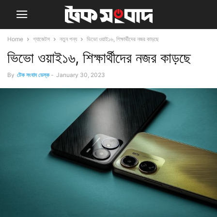
Home
গ্যাজেটস
নতুন পন্য
ভিভো ওয়াই১৬, শিক্ষার্থীদের নজর কাড়ছে
ভিভো ওয়াই১৬, শিক্ষার্থীদের নজর কাড়ছে
By
টেক সংবাদ ডেস্ক
-
January 30, 2023