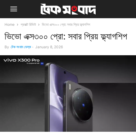
Home
প্রডাক্ট রিভিউ
ভিভো এক্স৩০০ প্রো: সবার প্রিয় ফ্ল্যাগশিপ
ভিভো এক্স৩০০ প্রো: সবার প্রিয় ফ্ল্যাগশিপ
By
টেক সংবাদ ডেস্ক
-
January 8, 2026