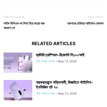
Previous article
Next article
লাইভ বিপিএল–লা লিগা নিয়ে যাত্রা শুরু
তরুণদের চাহিদায় স্মার্টফোন ফোকাস
আকাশ গো
RELATED ARTICLES
ব্যাটারি চ্যাম্পিয়ন-রিয়েলমি সি১০০আই
টেক সংবাদ ডেস্ক
-
May 13, 2026
পারফরম্যান্সে শক্তিশালী, ডিজাইনে স্টাইলিশ-
ইনফিনিক্স হট ৭০
টেক সংবাদ ডেস্ক
-
May 13, 2026