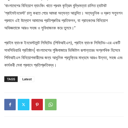
‘বাংলাদেশের বিনিয়োগ ব্যাংকিং খাতে প্রথম কৃত্রিম বুদ্ধিমত্তা চালিত চ্যাটবট
‘প্রাইমইনভেস্ট’ চালু করতে পেরে আমরা অত্যন্ত আনন্দিত। অত্যধুনিক ও দ্রুত সল্যুশন
প্রদানে এই উদ্যোগ আমাদের প্রতিশ্রুতির প্রতিফলন, যা গ্রাহকদের বিনিয়োগ
অভিজ্ঞতাকে আরও সহজ ও সুবিধাজনক করে তুলবে।”
প্রাইম ব্যাংক ইনভেস্টমেন্ট লিমিটেড (পিবিআইএল), প্রাইম ব্যাংক লিমিটেড-এর একটি
সাবসিডিয়ারি প্রতিষ্ঠান| বাংলাদেশের পুজিবাজারে ডিজিটাল রূপান্তরের অগ্রপথিক হিসেবে
পিবিআইএল বিনিয়োগকারীদের জন্য আধুনিক প্রযুক্তির মাধ্যমে আরও উন্নত, সহজ এবং
কার্যকরী সেবা প্রদানে প্রতিশ্রুতিবদ্ধ।
TAGS
Latest