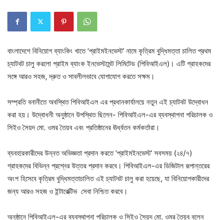
বাংলাদেশে বিনিয়োগ ব্যাংকিং খাতে ‘প্রাইমইনভেস্ট’ নামে কৃত্রিম বুদ্ধিমত্তা চালিত প্রথম
চ্যাটবট চালু করলো প্রাইম ব্যাংক ইনভেস্টমেন্ট লিমিটেড (পিবিআইএল)। এটি গ্রাহকদের
সঙ্গে আরও সহজ, দ্রুত ও সাবলীলভাবে যোগাযোগ করতে সক্ষম।
সম্প্রতি বনানীতে অবস্থিত পিবিআইএল এর প্রধানকার্যালয়ে নতুন এই চ্যাটবট উদ্বোধন
করা হয়। উদ্বোধনী অনুষ্ঠানে উপস্থিত ছিলেন- পিবিআইএল-এর ব্যবস্থাপনা পরিচালক ও
সিইও সৈয়দ মো. ওমর তৈয়ব এবং প্রতিষ্ঠানের ঊর্ধ্বতন কর্মকর্তারা।
ব্যবহারকারীদের উন্নত অভিজ্ঞতা প্রদান করতে ‘প্রাইমইনভেস্ট’ সবসময় (২৪/৭)
গ্রাহকদের বিভিন্ন প্রশ্নের উত্তর প্রদান করবে। পিবিআইএল-এর ডিজিটাল রূপান্তরের
অংশ হিসেবে কৃত্রিম বুদ্ধিমত্তাচালিত এই চ্যাটবট চালু করা হয়েছে, যা বিনিয়োগকারীদের
জন্য আরও সহজ ও ইন্টারেক্টিভ সেবা নিশ্চিত করবে।
অনুষ্ঠানে পিবিআইএল-এর ব্যবস্থাপনা পরিচালক ও সিইও সৈয়দ মো. ওমর তৈয়ব বলেন