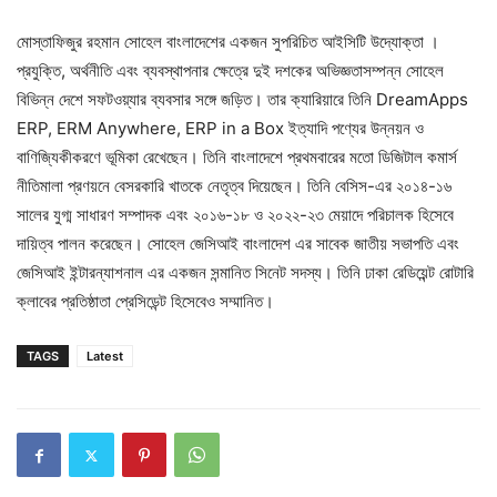
মোস্তাফিজুর রহমান সোহেল বাংলাদেশের একজন সুপরিচিত আইসিটি উদ্যোক্তা ।
প্রযুক্তি, অর্থনীতি এবং ব্যবস্থাপনার ক্ষেত্রে দুই দশকের অভিজ্ঞতাসম্পন্ন সোহেল
বিভিন্ন দেশে সফটওয়্যার ব্যবসার সঙ্গে জড়িত। তার ক্যারিয়ারে তিনি DreamApps
ERP, ERM Anywhere, ERP in a Box ইত্যাদি পণ্যের উন্নয়ন ও
বাণিজ্যিকীকরণে ভূমিকা রেখেছেন। তিনি বাংলাদেশে প্রথমবারের মতো ডিজিটাল কমার্স
নীতিমালা প্রণয়নে বেসরকারি খাতকে নেতৃত্ব দিয়েছেন। তিনি বেসিস-এর ২০১৪-১৬
সালের যুগ্ম সাধারণ সম্পাদক এবং ২০১৬-১৮ ও ২০২২-২৩ মেয়াদে পরিচালক হিসেবে
দায়িত্ব পালন করেছেন। সোহেল জেসিআই বাংলাদেশ এর সাবেক জাতীয় সভাপতি এবং
জেসিআই ইন্টারন্যাশনাল এর একজন সন্মানিত সিনেট সদস্য। তিনি ঢাকা রেডিয়েন্ট রোটারি
ক্লাবের প্রতিষ্ঠাতা প্রেসিডেন্ট হিসেবেও সম্মানিত।
TAGS
Latest