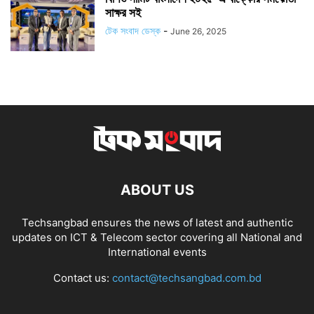
সাক্ষর সই
টেক সংবাদ ডেস্ক
-
June 26, 2025
ABOUT US
Techsangbad ensures the news of latest and authentic
updates on ICT & Telecom sector covering all National and
International events
Contact us:
contact@techsangbad.com.bd