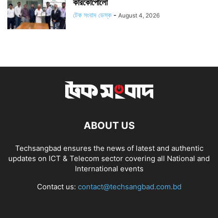
কারকোপোলো
টেক সংবাদ ডেস্ক
-
August 4, 2026
ABOUT US
Techsangbad ensures the news of latest and authentic
updates on ICT & Telecom sector covering all National and
International events
Contact us:
contact@techsangbad.com.bd