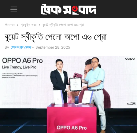
Home
প্রযুক্তি খবর
বুয়েট স্বীকৃতি পেলো অপো এ৬ প্রো
বুয়েট স্বীকৃতি পেলো অপো এ৬ প্রো
By
টেক সংবাদ ডেস্ক
-
September 28, 2025