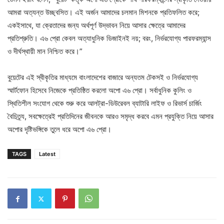
আমরা অত্যন্ত উচ্ছ্বসিত। এই অর্জন আমাদের চলমান মিশনকে প্রতিফলিত করে;
একইসাথে, যা ক্রেতাদের জন্য অর্থপূর্ণ উদ্ভাবন নিয়ে আসার ক্ষেত্রে আমাদের
প্রতিশ্রুতি। এ৬ প্রো কেবল অত্যাধুনিক ডিজাইনই নয়; বরং, নির্ভরযোগ্য পারফরম্যান্স
ও দীর্ঘস্থায়ী মান নিশ্চিত করে।”
বুয়েটের এই স্বীকৃতির মাধ্যমে বাংলাদেশের বাজারে অন্যতম টেকসই ও নির্ভরযোগ্য
স্মার্টফোন হিসেবে নিজেকে প্রতিষ্ঠিত করলো অপো এ৬ প্রো। সর্বাধুনিক কুলিং ও
স্থিতিশীল সংযোগ থেকে শুরু করে আলট্রা-ডিউরেবল ব্যাটারি লাইফ ও রিভার্স চার্জিং
বৈচিত্র্য, সবক্ষেত্রেই প্রতিদিনের জীবনকে আরও সমৃদ্ধ করবে এমন প্রযুক্তি নিয়ে আসার
অপোর দৃষ্টিভঙ্গিকে তুলে ধরে অপো এ৬ প্রো।
TAGS
Latest