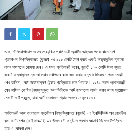
ডাক, টেলিযোগাযোগ ও তথ্যপ্রযুক্তি প্রতিমন্ত্রী জুনাইদ আহমেদ পলক বাংলাদেশ
প্রকৌশল বিশ্ববিদ্যালয়ে (বুয়েট) -এ ১০০ কোটি টাকা ব্যয়ে একটি অত্যাধুনিক ন্যানো
ল্যাব স্থাপনের ঘোষণা দেন। এ সময় প্রতিমন্ত্রী বলেন, বুয়েটে ১০০ কোটি টাকা ব্যয়ে
একটি অত্যাধুনিক ন্যানো ল্যাব স্থাপনের কাজ শুরু করার অনুমতি দিয়েছেন প্রধানমন্ত্রী
শেখ হাসিনা, যেটা ইতোমধ্যেই টেন্ডার প্রক্রিয়ায় চলে গিয়েছে। ২০৪১ সালে প্রধানমন্ত্রী
শেখ হাসিনা ঘোষিত বৈষম্যমুক্ত, জ্ঞানভিত্তিক স্মার্ট বাংলাদেশ অর্জন করার জন্য প্রয়োজন
মেধাবী স্মার্ট প্রজন্ম, যারা স্মার্ট বাংলাদেশ গড়ার ক্ষেত্রে নেতৃত্ব দেবে।
প্রতিমন্ত্রী আজ বাংলাদেশ প্রকৌশল বিশ্ববিদ্যালয়ে (বুয়েট) -এ ইনস্টিটিউট অব রোবটিক্স
এন্ড অটোমেশন (আইআরএবি) এর উদ্বোধনী অনুষ্ঠানে প্রধান অতিথি হিসেবে উপস্থিত
হয়ে এ ঘোষণা দেন।