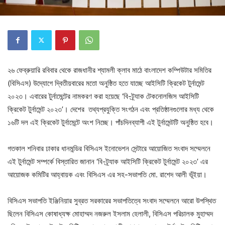
২৬ ফেব্রুয়ারি রবিবার থেকে রাজধানীর শ্যামলী ক্লাব মাঠে বাংলাদেশ কম্পিউটার সমিতির
(বিসিএস) উদ্যোগে দ্বিতীয়বারের মতো অনুষ্ঠিত হতে যাচ্ছে আইসিটি ক্রিকেট টুর্নামেন্ট
২০২৩। এবারের টুর্নামেন্টের নামকরণ করা হয়েছে ‘বি-ট্র্যাক টেকনোলজিস আইসিটি
ক্রিকেট টুর্নামেন্ট ২০২৩’। দেশের তথ্যপ্রযুক্তি সংগঠন এবং প্রতিষ্ঠানগুলোর মধ্য থেকে
১৬টি দল এই ক্রিকেট টুর্নামেন্টে অংশ নিচ্ছে। পাঁচদিনব্যাপী এই টুর্নামেন্টটি অনুষ্ঠিত হবে।
গতকাল শনিবার ঢাকার ধানমন্ডির বিসিএস ইনোভেশন সেন্টারে আয়োজিত সংবাদ সম্মেলনে
এই টুর্নামেন্ট সম্পর্কে বিস্তারিত জানান ‘বি-ট্র্যাক আইসিটি ক্রিকেট টুর্নামেন্ট ২০২৩’ এর
আয়োজক কমিটির আহ্বায়ক এবং বিসিএস এর সহ-সভাপতি মো. রাশেদ আলী ভূঁইয়া।
বিসিএস সভাপতি ইঞ্জিনিয়ার সুব্রত সরকারের সভাপতিত্বে সংবাদ সম্মেলনে আরো উপস্থিত
ছিলেন বিসিএস কোষাধ্যক্ষ মোহাম্মদ নজরুল ইসলাম হেলালী, বিসিএস পরিচালক মুহাম্মদ