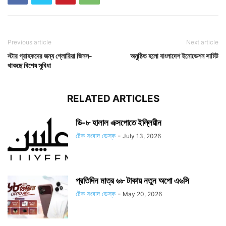
Previous article
Next article
স্টার গ্রাহকদের জন্য গ্লোরিয়া জিনস-
অনুষ্ঠিত হলো বাংলাদেশ ইনোভেশন সামিট
থাকছে বিশেষ সুবিধা
RELATED ARTICLES
ডি-৮ হালাল এক্সপোতে ইল্লিয়ীন
টেক সংবাদ ডেস্ক
-
July 13, 2026
প্রতিদিন মাত্র ৬৮ টাকায় নতুন অপো এ৬সি
টেক সংবাদ ডেস্ক
-
May 20, 2026