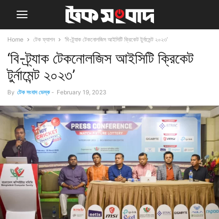
Home
টেক ফ্যাশন
‘বি-ট্র্যাক টেকনোলজিস আইসিটি ক্রিকেট টুর্নামেন্ট ২০২৩’
‘বি-ট্র্যাক টেকনোলজিস আইসিটি ক্রিকেট
টুর্নামেন্ট ২০২৩’
By
টেক সংবাদ ডেস্ক
-
February 19, 2023