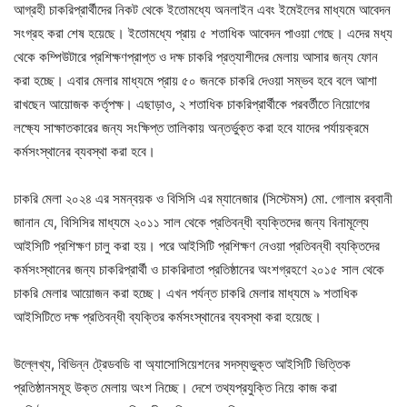
আগ্রহী চাকরিপ্রার্থীদের নিকট থেকে ইতোমধ্যে অনলাইন এবং ইমেইলের মাধ্যমে আবেদন
সংগ্রহ করা শেষ হয়েছে। ইতোমধ্যে প্রায় ৫ শতাধিক আবেদন পাওয়া গেছে। এদের মধ্য
থেকে কম্পিউটারে প্রশিক্ষণপ্রাপ্ত ও দক্ষ চাকরি প্রত্যাশীদের মেলায় আসার জন্য ফোন
করা হচ্ছে। এবার মেলার মাধ্যমে প্রায় ৫০ জনকে চাকরি দেওয়া সম্ভব হবে বলে আশা
রাখছেন আয়োজক কর্তৃপক্ষ। এছাড়াও, ২ শতাধিক চাকরিপ্রার্থীকে পরবর্তীতে নিয়োগের
লক্ষ্যে সাক্ষাতকারের জন্য সংক্ষিপ্ত তালিকায় অন্তর্ভুক্ত করা হবে যাদের পর্যায়ক্রমে
কর্মসংস্থানের ব্যবস্থা করা হবে।
চাকরি মেলা ২০২৪ এর সমন্বয়ক ও বিসিসি এর ম্যানেজার (সিস্টেমস) মো. গোলাম রব্বানী
জানান যে, বিসিসির মাধ্যমে ২০১১ সাল থেকে প্রতিবন্ধী ব্যক্তিদের জন্য বিনামূল্যে
আইসিটি প্রশিক্ষণ চালু করা হয়। পরে আইসিটি প্রশিক্ষণ নেওয়া প্রতিবন্ধী ব্যক্তিদের
কর্মসংস্থানের জন্য চাকরিপ্রার্থী ও চাকরিদাতা প্রতিষ্ঠানের অংশগ্রহণে ২০১৫ সাল থেকে
চাকরি মেলার আয়োজন করা হচ্ছে। এখন পর্যন্ত চাকরি মেলার মাধ্যমে ৯ শতাধিক
আইসিটিতে দক্ষ প্রতিবন্ধী ব্যক্তির কর্মসংস্থানের ব্যবস্থা করা হয়েছে।
উল্লেখ্য, বিভিন্ন ট্রেডবডি বা অ্যাসোসিয়েশনের সদস্যভুক্ত আইসিটি ভিত্তিক
প্রতিষ্ঠানসমূহ উক্ত মেলায় অংশ নিচ্ছে। দেশে তথ্যপ্রযুক্তি নিয়ে কাজ করা