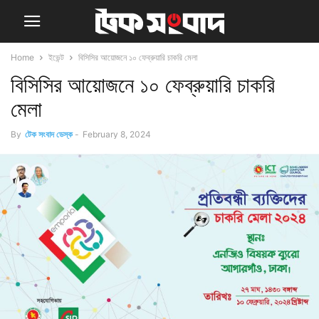
Home
ইভেন্ট
বিসিসির আয়োজনে ১০ ফেব্রুয়ারি চাকরি মেলা
বিসিসির আয়োজনে ১০ ফেব্রুয়ারি চাকরি
মেলা
By
টেক সংবাদ ডেস্ক
-
February 8, 2024