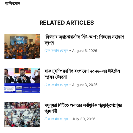
গ্রামীণফোন
RELATED ARTICLES
‘ফিউচার অ্যাস্ট্রোনটস মিট-আপ’: শিশুদের মহাকাশ
স্বপ্ন
টেক সংবাদ ডেস্ক
-
August 6, 2026
সাফ চ্যাম্পিয়নশিপ বাংলাদেশ ২০২৬-এর টাইটেল
স্পন্সর টেকনো
টেক সংবাদ ডেস্ক
-
August 3, 2026
বসুন্ধরা সিটিতে অনারের সর্বাধুনিক প্রযুক্তিপণ্যের
প্রদর্শনী
টেক সংবাদ ডেস্ক
-
July 30, 2026