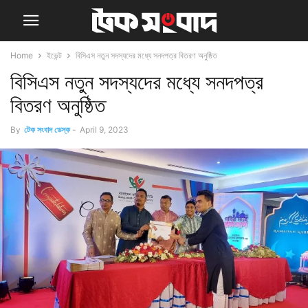
Home
ইভেন্ট
বিসিএস নতুন সদস্যদের মধ্যে সনদপত্র বিতরণ অনুষ্ঠিত
বিসিএস নতুন সদস্যদের মধ্যে সনদপত্র
বিতরণ অনুষ্ঠিত
By
টেক সংবাদ ডেস্ক
-
April 9, 2023