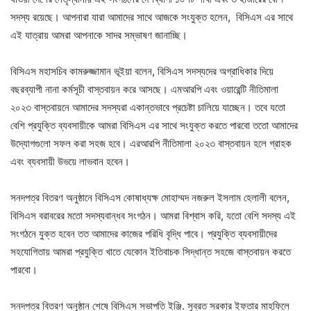
সদস্য রয়েছে। আপনারা যারা আমাদের সাথে আজকে সংযুক্ত হলেন, বিসিএস এর সাথে
এই যাত্রায় আমরা আপনাকে সাদর সম্ভাষণ জানাচ্ছি।
বিসিএস মহাসচিব কামরুজ্জামান ভূইয়া বলেন, বিসিএস সদস্যদের অগ্রাধিকার দিয়ে
বছরব্যাপী নানা কর্মসূচী বাস্তবায়ন করে আসছে। এমআরপি এবং ওয়ারেন্টি নীতিমালা
২০২৩ বাস্তবায়নে আমাদের সদস্যরা একান্তভাবে প্রচেষ্টা চালিয়ে যাচ্ছেন। তবে যতো
বেশি প্রযুক্তি ব্যবসায়ীকে আমরা বিসিএস এর সাথে সংযুক্ত করতে পারবো ততো আমাদের
উদ্যোগগুলো সফল করা সহজ হবে। এরআরপি নীতিমালা ২০২৩ বাস্তবায়ন হলে গ্রাহক
এবং ব্যবসায়ী উভয়ে লাভবান হবেন।
সনদপত্র বিতরণ অনুষ্ঠানে বিসিএস কোষাধ্যক্ষ মোহাম্মদ নজরুল ইসলাম হেলালী বলেন,
বিসিএস বরাবরের মতো সদস্যবান্ধব সংগঠন। আমরা বিশ্বাস করি, যতো বেশি সদস্য এই
সংগঠনে যুক্ত হবেন তত আমাদের কাজের পরিধি বৃদ্ধি পাবে। প্রযুক্তি ব্যবসায়ীদের
সহযোগিতায় আমরা প্রযুক্তি খাতে যেকোন ইতিবাচক সিদ্ধান্ত সহজে বাস্তবায়ন করতে
পারবো।
সনদপত্র বিতরণ অনুষ্ঠান শেষে বিসিএস সভাপতি ইঞ্জি. সুব্রত সরকার ইফতার মাহফিলে