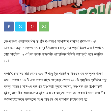
দেশের তথ্য প্রযুক্তির শীর্ষ সংগঠন বাংলাদেশ কম্পিউটার সমিতি’র (বিসিএস) এর
আয়োজনে নতুন সদস্যপদ পাওয়া প্রতিষ্ঠানগুলোর মধ্যে সনদপত্র বিতরণ এবং ইফতার ও
দোয়া মাহফিল ০৬ এপ্রিল বুধবার রাজধানীর ধানমন্ডিস্থ বিজিবি ব্যানকুইট হলে অনুষ্ঠিত
হয়।
সম্প্রতি ঢাকাসহ সারা দেশের ৭৫১ টি প্রযুক্তি প্রতিষ্ঠান বিসিএস এর সদস্যপদ গ্রহণ
করে। ঢাকায় ৫০৩ টি এবং ঢাকার বাইরে অন্যান্য জেলায় ২৪৮টি প্রযুক্তি প্রতিষ্ঠান নতুন
সদস্য হয়েছে। বিসিএস সভাপতি ইঞ্জিনিয়ার সুব্রত সরকার, সহ-সভাপতি রাশেদ আলী
ভূইয়া, মহাসচিব কামরুজ্জামান ভূইয়া এবং কোষাধ্যক্ষ মোহাম্মদ নজরুল ইসলাম হেলালীর
উপস্থিতিতে নতুন সদস্যদের মধ্যে বিসিএস এর সনদপত্র বিতরণ করা হয়।