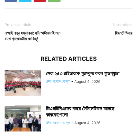
Previous article
Next article
এআই নতুন সম্ভাবনা: যদি স্মার্টফোনই মনে
সিলেটে উবার
রাখে প্রয়োজনীয় সবকিছু!
RELATED ARTICLES
সেরা ২৫৩ রাইডারকে পুরস্কৃত করল ফুডপ্যান্ডা
টেক সংবাদ ডেস্ক
-
August 4, 2026
ডিএমটিসিএলের বহরে টেলিমেটিকস আনছে
কারকোপোলো
টেক সংবাদ ডেস্ক
-
August 4, 2026