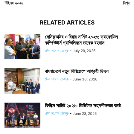
সিইএস ২০২৬
বিশ্ব
RELATED ARTICLES
সেমিকন্ডাক্টর ও বিয়ার সামিট ২০২৬: ড্যাফোডিল
কম্পিউটার্স প্যাভিলিয়নে তারেক রহমান
টেক সংবাদ ডেস্ক
-
July 29, 2026
বাংলাদেশে নতুন বিনিয়োগে আগ্রহী ভিওন
টেক সংবাদ ডেস্ক
-
June 30, 2026
ফিনিক্স সামিট ২০২৬: ডিজিটাল সহনশীলতার বার্তা
টেক সংবাদ ডেস্ক
-
June 28, 2026