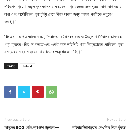
পরিকল্পনা গ্রহণ, মজুত ব্যবস্থাপনায় সচেতনতা, গ্রাহকদের সঙ্গে স্বচ্ছ যোগাযোগ বজায়
রাখা এবং অযৌক্তিক মূল্যবৃদ্ধি থেকে বিরত থাকার জন্য আমরা সবাইকে অনুরোধ
করছি।”
বিসিএস সভাপতি আরও বলেন, “গ্রাহকদের বৈশ্বিক বাজারে উদ্ভূত পরিস্থিতির আলোকে
পণ্য ক্রয়ের পরিকল্পনা করতে এবং একই সঙ্গে আইসিটি পণ্য বিক্রেতাদের যৌক্তিক মূল্য
সমন্বয়ের মাধ্যমে ব্যবসা পরিচালনার অনুরোধ জানাচ্ছি।”
TAGS
Latest
Previous article
Next article
আসুসের ROG গেমিং ল্যাপটপ উন্মোচন —
সাইবার নিরাপত্তায় এসওসি’র দিকে ঝুঁকছে