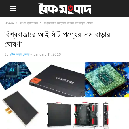
Home
বিশেষ প্রতিবেদন
বিশ্ববাজারে আইসিটি পণ্যের দাম বাড়ার ঘোষণা
বিশ্ববাজারে আইসিটি পণ্যের দাম বাড়ার
ঘোষণা
By
টেক সংবাদ ডেস্ক
-
January 11, 2026