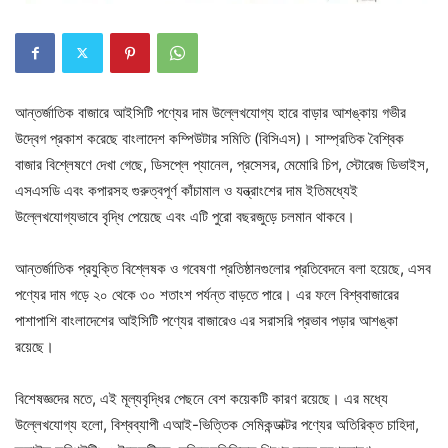
আন্তর্জাতিক বাজারে আইসিটি পণ্যের দাম উল্লেখযোগ্য হারে বাড়ার আশঙ্কায় গভীর
উদ্বেগ প্রকাশ করেছে বাংলাদেশ কম্পিউটার সমিতি (বিসিএস)। সাম্প্রতিক বৈশ্বিক
বাজার বিশ্লেষণে দেখা গেছে, ডিসপ্লে প্যানেল, প্রসেসর, মেমোরি চিপ, স্টোরেজ ডিভাইস,
এসএসডি এবং কপারসহ গুরুত্বপূর্ণ কাঁচামাল ও যন্ত্রাংশের দাম ইতিমধ্যেই
উল্লেখযোগ্যভাবে বৃদ্ধি পেয়েছে এবং এটি পুরো বছরজুড়ে চলমান থাকবে।
আন্তর্জাতিক প্রযুক্তি বিশ্লেষক ও গবেষণা প্রতিষ্ঠানগুলোর প্রতিবেদনে বলা হয়েছে, এসব
পণ্যের দাম গড়ে ২০ থেকে ৩০ শতাংশ পর্যন্ত বাড়তে পারে। এর ফলে বিশ্ববাজারের
পাশাপাশি বাংলাদেশের আইসিটি পণ্যের বাজারেও এর সরাসরি প্রভাব পড়ার আশঙ্কা
রয়েছে।
বিশেষজ্ঞদের মতে, এই মূল্যবৃদ্ধির পেছনে বেশ কয়েকটি কারণ রয়েছে। এর মধ্যে
উল্লেখযোগ্য হলো, বিশ্বব্যাপী এআই-ভিত্তিক সেমিকন্ডাক্টর পণ্যের অতিরিক্ত চাহিদা,