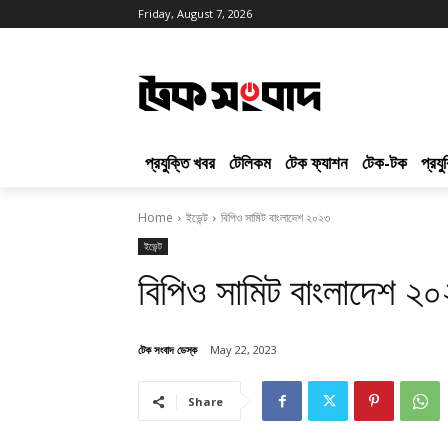
Friday, August 7, 2026
প্রযুক্তি খবর
টেলিকম
টেক ফ্যাশন
টেক-টক
প্রয
Home
ইভেন্ট
বিপিও সামিট বাংলাদেশ ২০২৩
ইভেন্ট
বিপিও সামিট বাংলাদেশ ২
টেক সংবাদ ডেস্ক
May 22, 2023
Share