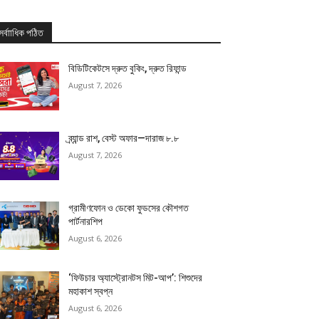
সর্বাাধিক পঠিত
বিডিটিকেটসে দ্রুত বুকিং, দ্রুত রিফান্ড
August 7, 2026
ব্র্যান্ড রাশ, বেস্ট অফার—দারাজ ৮.৮
August 7, 2026
গ্রামীণফোন ও ডেকো ফুডসের কৌশগত
পার্টনারশিপ
August 6, 2026
‘ফিউচার অ্যাস্ট্রোনটস মিট-আপ’: শিশুদের
মহাকাশ স্বপ্ন
August 6, 2026