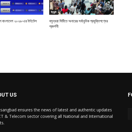
ইভেন্ট
শিপ বাংলাদেশ ২০২৬-এর টাইটেল
বসুন্ধরা সিটিতে অনারের সর্বাধুনিক প্রযুক্তিপণ্যের
প্রদর্শনী
OUT US
F
sangbad ensures the news of latest and authentic updates
CT & Telecom sector covering all National and International
ts.