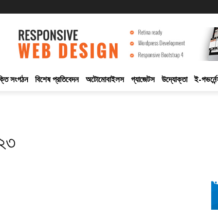
ুক্তি সংগঠন
বিশেষ প্রতিবেদন
অটোমোবাইলস
গ্যাজেটস
উদ্যোক্তা
ই-গভর্নেন
০২৩