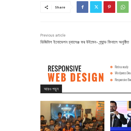
Share
Previous article
ডিজিটাল ইনোভেশন চ্যালেঞ্জ ফর উইমেন- গ্র্যান্ড ফিনালে অনুষ্ঠিত
আরও পড়ুন