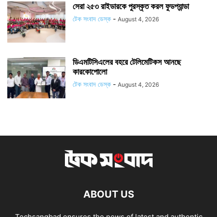
সেরা ২৫৩ রাইডারকে পুরস্কৃত করল ফুডপ্যান্ডা
টেক সংবাদ ডেস্ক
-
August 4, 2026
ডিএমটিসিএলের বহরে টেলিমেটিকস আনছে
কারকোপোলো
টেক সংবাদ ডেস্ক
-
August 4, 2026
ABOUT US
Techsangbad ensures the news of latest and authentic