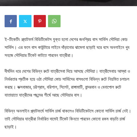
ই-টিকেটিং প্ল্যাটফর্ম বিডিটিকেটস যুক্ত হলো দেশের জনপ্রিয় বাস সার্ভিস সৌদিয়া কোচ
সার্ভিস। এর ফলে বাস কাউন্টারে লাইনে দাঁড়ানোর ঝামেলা ছাড়াই ঘরে বসে অনলাইনে খুব
সহজে সৌদিয়ার টিকেট কাটতে পারবেন যাত্রীরা।
দীর্ঘদিন ধরে দেশের বিভিন্ন রুটে যাত্রীসেবা দিয়ে আসছে সৌদিয়া। যাত্রীসেবায় আস্থা ও
নির্ভরতার প্রতীক হয়ে ওঠা সৌদিয়া কোচ সার্ভিসের বাসগুলো বিভিন্ন রুটে নিয়মিত চলাচল
করছে। কক্সবাজার, চট্টগ্রাম, বরিশাল, সিলেট, রাঙ্গামাটি, বান্দরবান ও বেনাপোল রুটে
যাতায়াতে যাত্রীদের পছন্দের শীর্ষে আছে সৌদিয়ার বাস।
বিভিন্ন অনলাইন প্ল্যাটফর্মে সার্ভিস চার্জ থাকলেও বিডিটিকেটসে কোনো সার্ভিস চার্জ নেই।
তাই সৌদিয়ার যাত্রীরা নির্ধারিত দামেই টিকেট কিনতে পারবেন কোনো রকম বাড়তি চার্জ
ছাড়াই।