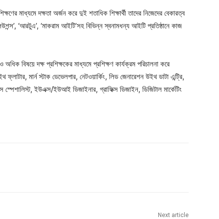
্ষণের মাধ্যমে দক্ষতা অর্জন করে দুই শতাধিক শিক্ষার্থী তাদের নিজেদের বেকারত্ব
ন্স’, ‘আরটুএ’, ‘মাকরাম আইটি’সহ বিভিন্ন স্বনামধন্য আইটি প্রতিষ্ঠানে কাজ
ধিক বিষয়ে দক্ষ প্রশিক্ষকের মাধ্যমে প্রশিক্ষণ কার্যক্রম পরিচালনা করে
াটার, মার্ন স্টাক ডেভেলপার, নেটওয়ার্কিং, লিড জেনারেশন উইথ ডাটা এন্ট্রি,
্রেস স্পেশালিস্ট, ইউএক্স/ইউআই ডিজাইনার, গ্রাফিক্স ডিজাইন, ডিজিটাল মার্কেটিং
Next article