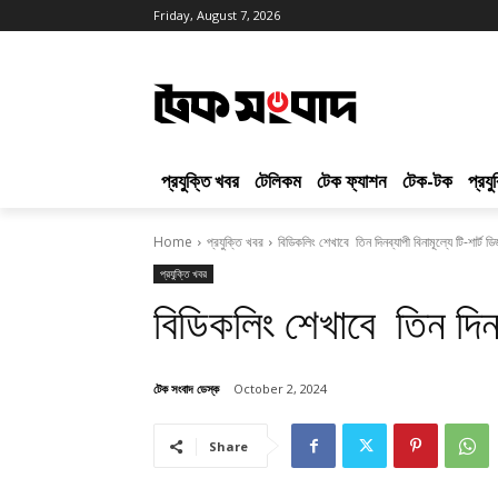
Friday, August 7, 2026
প্রযুক্তি খবর
টেলিকম
টেক ফ্যাশন
টেক-টক
প্রয
Home
প্রযুক্তি খবর
বিডিকলিং শেখাবে তিন দিনব্যাপী বিনামূল্যে টি-শার্ট ড
প্রযুক্তি খবর
বিডিকলিং শেখাবে তিন দিনব্
টেক সংবাদ ডেস্ক
October 2, 2024
Share