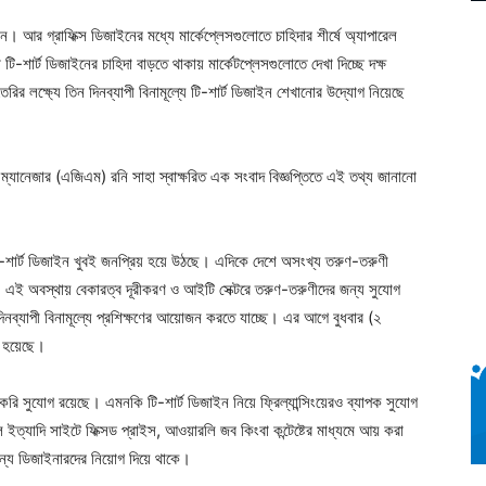
ইন। আর গ্রাফিক্স ডিজাইনের মধ্যে মার্কেপ্লেসগুলোতে চাহিদার শীর্ষে অ্যাপারেল
 টি-শার্ট ডিজাইনের চাহিদা বাড়তে থাকায় মার্কেটপ্লেসগুলোতে দেখা দিচ্ছে দক্ষ
 লক্ষ্যে তিন দিনব্যাপী বিনামূল্যে টি-শার্ট ডিজাইন শেখানোর উদ্যোগ নিয়েছে
েল ম্যানেজার (এজিএম) রনি সাহা স্বাক্ষরিত এক সংবাদ বিজ্ঞপ্তিতে এই তথ্য জানানো
দিন টি-শার্ট ডিজাইন খুবই জনপ্রিয় হয়ে উঠছে। এদিকে দেশে অসংখ্য তরুণ-তরুণী
 এই অবস্থায় বেকারত্ব দূরীকরণ ও আইটি সেক্টরে তরুণ-তরুণীদের জন্য সুযোগ
িনব্যাপী বিনামূল্যে প্রশিক্ষণের আয়োজন করতে যাচ্ছে। এর আগে বুধবার (২
া হয়েছে।
াকরি সুযোগ রয়েছে। এমনকি টি-শার্ট ডিজাইন নিয়ে ফ্রিল্যান্সিংয়েরও ব্যাপক সুযোগ
 ইত্যাদি সাইটে ফিক্সড প্রাইস, আওয়ারলি জব কিংবা কন্টেষ্টের মাধ্যমে আয় করা
জন্য ডিজাইনারদের নিয়োগ দিয়ে থাকে।