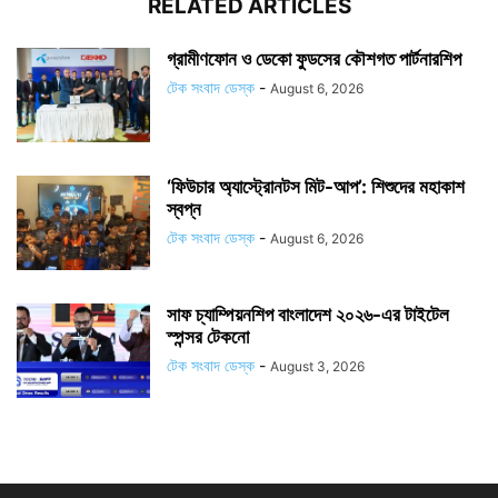
RELATED ARTICLES
গ্রামীণফোন ও ডেকো ফুডসের কৌশগত পার্টনারশিপ
টেক সংবাদ ডেস্ক
-
August 6, 2026
‘ফিউচার অ্যাস্ট্রোনটস মিট-আপ’: শিশুদের মহাকাশ
স্বপ্ন
টেক সংবাদ ডেস্ক
-
August 6, 2026
সাফ চ্যাম্পিয়নশিপ বাংলাদেশ ২০২৬-এর টাইটেল
স্পন্সর টেকনো
টেক সংবাদ ডেস্ক
-
August 3, 2026