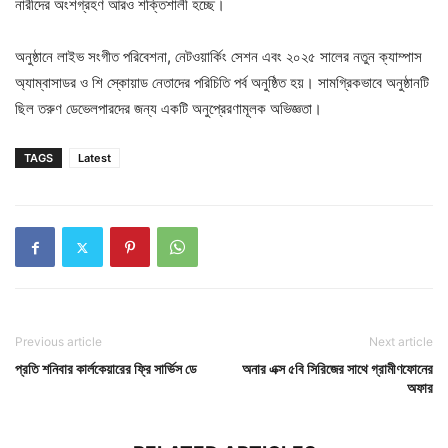
নারীদের অংশগ্রহণ আরও শক্তিশালী হচ্ছে।
অনুষ্ঠানে লাইভ সংগীত পরিবেশনা, নেটওয়ার্কিং সেশন এবং ২০২৫ সালের নতুন ক্যাম্পাস
অ্যাম্বাসাডর ও শি স্কোয়াড নেতাদের পরিচিতি পর্ব অনুষ্ঠিত হয়। সামগ্রিকভাবে অনুষ্ঠানটি
ছিল তরুণ ডেভেলপারদের জন্য একটি অনুপ্রেরণামূলক অভিজ্ঞতা।
TAGS
Latest
Previous article
Next article
প্রতি শনিবার কার্লকেয়ারের ফ্রি সার্ভিস ডে
অনার এক্স ৫বি সিরিজের সাথে গ্রামীণফোনের
অফার