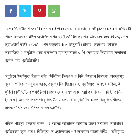
দেশের ডিজিটাল খাতের বিকাশে তরুণ পারফরমারদের অবদানের স্বীকৃতিস্বরূপ রবি আজিয়াটা
পিএলসি-এর মোবাইল অ্যাপ্লিকেশন প্ল্যাটফর্ম বিডিঅ্যাপস আয়োজন করে ‘বিডিঅ্যাপস
অ্যাওয়ার্ড নাইট ২০২৪’ । গত শুক্রবার (৩১ জানুয়ারি) ঢাকার লেকশোর হোটেলে
আয়োজিত এ অনুষ্ঠানে সেরা ক্যাম্পাস অ্যাম্বাসাডর ও শি স্কোয়াড লিডারদের সম্মাননা
প্রদান করে প্রতিষ্ঠানটি।
অনুষ্ঠানে উপস্থিত ছিলেন রবির ডিজিটাল ভিএএস ও নিউ বিজনেস বিভাগের ভারপ্রাপ্ত
প্রধান শফিক শামসুর রাজ্জাক, প্রোগ্রামিং হিরোর সহ-প্রতিষ্ঠাতা আবদুর রাকিব, ই-
কুরিয়ার লিমিটেডের প্রতিষ্ঠাতা বিপ্লব ঘোষ রাহুল এবং মিয়াকির প্রধান নির্বাহী তানিম
ইসলাম। এ সময় তরুণ প্রযুক্তি উদ্যোক্তাদের অনুপ্রাণিত করতে প্রযুক্তি খাতের
ভবিষ্যৎ নিয়ে মত বিনিময় করেন অতিথিরা।
শফিক শামসুর রাজ্জাক বলেন, ‘এ ধরনের আয়োজন আমাদের তরুণ সমাজের অসাধারণ
প্রতিভাকে তুলে ধরে। বিডিঅ্যাপস প্ল্যাটফর্মের এই সাফল্যে আমরা গর্বিত। ভবিষ্যতে