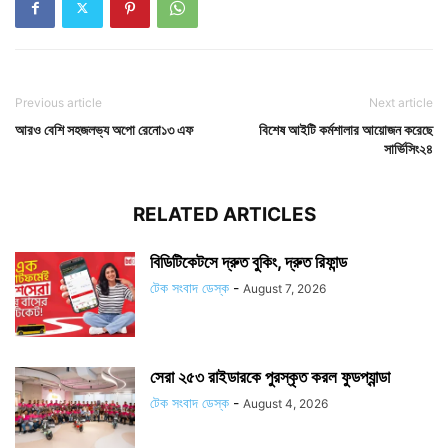
Previous article
Next article
আরও বেশি সহজলভ্য অপো রেনো১৩ এফ
বিশেষ আইটি কর্মশালার আয়োজন করেছে
সার্ভিসিং২৪
RELATED ARTICLES
বিডিটিকেটসে দ্রুত বুকিং, দ্রুত রিফান্ড
টেক সংবাদ ডেস্ক
-
August 7, 2026
সেরা ২৫৩ রাইডারকে পুরস্কৃত করল ফুডপ্যান্ডা
টেক সংবাদ ডেস্ক
-
August 4, 2026