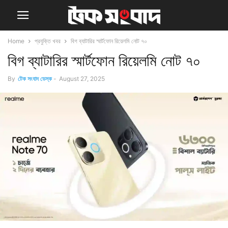
Home
প্রযুক্তি খবর
বিগ ব্যাটারির স্মার্টফোন রিয়েলমি নোট ৭০
বিগ ব্যাটারির স্মার্টফোন রিয়েলমি নোট ৭০
By
টেক সংবাদ ডেস্ক
-
August 27, 2025