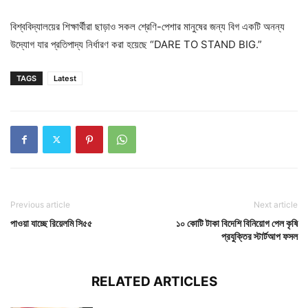
বিশ্ববিদ্যালয়ের শিক্ষার্থীরা ছাড়াও সকল শ্রেণি-পেশার মানুষের জন্য বিগ একটি অনন্য
উদ্যোগ যার প্রতিপাদ্য নির্ধারণ করা হয়েছে “DARE TO STAND BIG.”
TAGS
Latest
Previous article
Next article
পাওয়া যাচ্ছে রিয়েলমি সি৫৫
১০ কোটি টাকা বিদেশি বিনিয়োগ পেল কৃষি
প্রযুক্তির স্টার্টআপ ফসল
RELATED ARTICLES