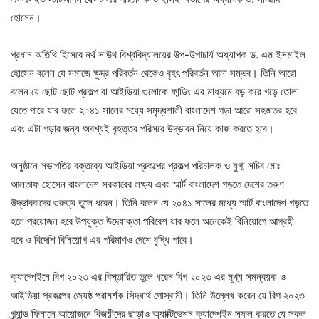
হোসেন।
প্রধান অতিথি হিসেবে নর্থ সাউথ বিশ্ববিদ্যালয়ের উপ-উপাচার্য অধ্যাপক ড. এম ইসমাইল
হোসেন বলেন যে সমাজে ক্ষুদ্র পরিবর্তন থেকেও বৃহৎ পরিবর্তন আনা সম্ভব। তিনি আরো
বলেন যে ছোট ছোট প্রকল্প বা আইডিয়া গুলোকে ফান্ডিং এর মাধ্যমে বড় করে গড়ে তোলা
যেতে পারে যার ফলে ২০৪১ সালের মধ্যে সমৃদ্ধশালী বাংলাদেশ গড়া আরো সহজতর হবে
এবং এটা গড়ার জন্য অবশ্যই বৃহত্তর পরিসরে উদ্ভাবন নিয়ে কাজ করতে হবে।
অনুষ্ঠানে সভাপতির বক্তব্যে আইডিয়া প্রকল্পের প্রকল্প পরিচালক ও যুগ্ম সচিব মোঃ
আলতাফ হোসেন বাংলাদেশ সরকারের লক্ষ্য এবং স্মার্ট বাংলাদেশ গড়তে দেশের তরুণ
উদ্ভাবকদের গুরুত্ব তুলে ধরেন। তিনি বলেন যে ২০৪১ সালের মধ্যে স্মার্ট বাংলাদেশ গড়তে
হলে প্রয়োজন হবে উপযুক্ত উদ্যোক্তা পরিবেশ যার ফলে অনেকেই বিনিয়োগে আগ্রহী
হবে ও বিদেশি বিনিয়োগ এর পরিমাণও দেশে বৃদ্ধি পাবে।
ক্যাম্পেইনে বিগ ২০২৩ এর বিস্তারিত তুলে ধরেন বিগ ২০২৩ এর মূখ্য সমন্বয়ক ও
আইডিয়া প্রকল্পের জ্যেষ্ঠ পরামর্শক সিদ্ধার্থ গোস্বামী। তিনি উল্লেখ করেন যে বিগ ২০২৩
গ্র্যান্ড ফিনালে আয়োজনে বিজয়ীদের ছাড়াও অ্যাক্টিভেশন ক্যাম্পেইন সফল করতে যে সকল