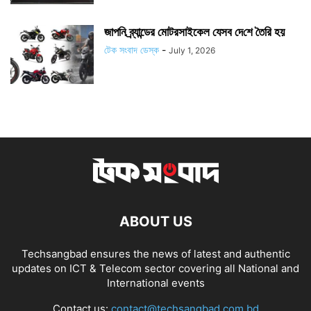
জাপ‌নি ব্র্যান্ডের মোটরসাইকেল যেসব দে‌শে তৈ‌রি হয়
টেক সংবাদ ডেস্ক
-
July 1, 2026
ABOUT US
Techsangbad ensures the news of latest and authentic
updates on ICT & Telecom sector covering all National and
International events
Contact us:
contact@techsangbad.com.bd