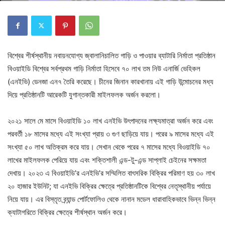
বিশ্বের শীর্ষস্থানীয় নবায়নযোগ্য জ্বালানিচালিত গাড়ি ও পাওয়ার ব্যাটারি নির্মাতা প্রতিষ্ঠান
বিওয়াইডি বিশ্বের সর্বপ্রথম গাড়ি নির্মাতা হিসেবে ৭০ লাখ তম নিউ এনার্জি ভেহিকল
(এনইভি) ডেনজা এন৭ তৈরি করেছে। চীনের জিনান কারখানায় এই গাড়ি উন্মোচনের মধ্য
দিয়ে প্রতিষ্ঠানটি আরেকটি যুগান্তকারী মাইলফলক অর্জন করলো।
২০২১ সালে মে মাসে বিওয়াইডি ১০ লাখ এনইভি উৎপাদনের লক্ষ্যমাত্রা অর্জন করে এবং
পরবর্তী ১৮ মাসের মধ্যে এই সংখ্যা প্রায় ৩ গুণ ছাড়িয়ে যায়। পরের ৯ মাসের মধ্যে এই
সংখ্যা ৫০ লাখ অতিক্রম করে যায়। সেখান থেকে পরের ৭ মাসের মধ্যে বিওয়াইডি ৭০
লাখের মাইলফলক পেরিয়ে যায় এবং শক্তিশালী এন্ড-টু-এন্ড সাপ্লাই চেইনের সক্ষমতা
দেখায়। ২০২৩ এ বিওয়াইডি’র এনইভি’র সম্মিলিত বাৎসরিক বিক্রির পরিমাণ হয় ৩০ লাখ
২০ হাজার ইউনিট; যা এনইভি বিক্রির ক্ষেত্রে প্রতিষ্ঠানটিকে বিশ্বের নেতৃস্থানীয় পর্যায়ে
নিয়ে যায়। এর বিস্তৃত ব্র্যান্ড পোর্টফোলিও থেকে নানান মডেল ধারাবাহিকভাবে ভিন্ন ভিন্ন
ক্যাটাগরিতে বিক্রির ক্ষেত্রে শীর্ষস্থান অর্জন করে।