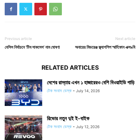
Previous article
Next article
বেসিস নির্বাচনে ‘টিম সাকসেস’ নাম ঘোষণা
অনারের মিডরেঞ্জ ফ্ল্যাগশিপ স্মার্টফোন এক্স৯বি
RELATED ARTICLES
দেশের রাস্তায় এখন ১ হাজারেরও বেশি বিওয়াইডি গাড়ি
টেক সংবাদ ডেস্ক
-
July 14, 2026
রিভোর নতুন দুই ই-বাইক
টেক সংবাদ ডেস্ক
-
July 12, 2026