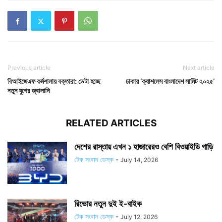
Previous article
Next article
বিআইজেএফ কর্মশালায় বক্তারা: ডেটা হচ্ছে
ঢাকায় ‘ক্যাশলেস বাংলাদেশ সামিট ২০২৫’
নতুন যুগের জ্বালানি
RELATED ARTICLES
দেশের রাস্তায় এখন ১ হাজারেরও বেশি বিওয়াইডি গাড়ি
টেক সংবাদ ডেস্ক
-
July 14, 2026
রিভোর নতুন দুই ই-বাইক
টেক সংবাদ ডেস্ক
-
July 12, 2026