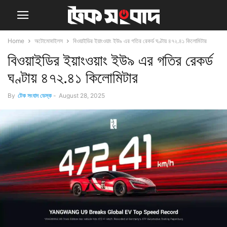
Home
অটোমোবাইলস
বিওয়াইডির ইয়াংওয়াং ইউ৯ এর গতির রেকর্ড ঘণ্টায় ৪৭২.৪১ কিলোমিটার
বিওয়াইডির ইয়াংওয়াং ইউ৯ এর গতির রেকর্ড
ঘণ্টায় ৪৭২.৪১ কিলোমিটার
By
টেক সংবাদ ডেস্ক
-
August 28, 2025