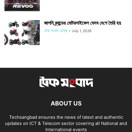
জাপ‌নি ব্র্যান্ডের মোটরসাইকেল যেসব দে‌শে তৈ‌রি হয়
টেক সংবাদ ডেস্ক
-
July 1, 2026
ABOUT US
Techsangbad ensures the news of latest and authentic
updates on ICT & Telecom sector covering all National and
International events