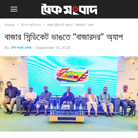
Home
বিশেষ প্রতিবেদন
বাজার সিন্ডিকেট ভাঙতে “বাজারদর” অ্যাপ
বাজার সিন্ডিকেট ভাঙতে “বাজারদর” অ্যাপ
By
টেক সংবাদ ডেস্ক
-
September 19, 2024