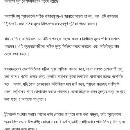
অ্যাপের মূল বৈশিষ্ট্যগুলোর মধ্যে রয়েছেঃ
অ্যাপটি শুধু গ্রাহকদের সঠিক বাজারমূল্য-ই জানাতে সক্ষম তা নয়, বরং এটি বাজারের
সিন্ডিকেট ভেঙে সঠিক মূল্য নিশ্চিতেও গুরুত্বপূর্ণ ভূমিকা পালন করবে।
বাজারে গিয়ে অতিরিক্ত দাম চাইলে গ্রাহক সহজে সরকার নির্ধারিত মূল্য পরিসর দেখতে
পারবেন। এটি ব্যবহারকারীদের সঠিক মূল্য নিশ্চিত করতে সহায়ক এবং অতিরিক্ত দাম
থেকে রক্ষা করবে।
খাদ্যদ্রব্যের জেলাভিত্তিক সঠিক মূল্য তালিকা প্রদান করে, যা সাধারণত দেশব্যাপী চালু
করা যাবে। প্রতি জেলার জন্য কেন্দ্রীয় কর্তৃপক্ষ দ্বারা নির্ধারিত যোগাযোগ নম্বর প্রদর্শিত
হবে। অর্থাৎ, যদি কোন দোকানদার অতিরিক্ত দাম দাবি করে, গ্রাহক সহজেই সংশ্লিষ্ট
জেলা কর্তৃপক্ষের সাথে যোগাযোগ করতে পারবেন। জেলাভিত্তিক খাদ্য মূল্যের তথ্য সংগ্রহ
করা যাবে এ অ্যাপের মাধ্যমে।
ইন্টারনেট সংযোগ ছ্ড়াাই আগের ডাটা লোডের মাধ্যমে কাজ করা সম্ভব, তাই গ্রাহকদের
জন্য বিশেষভাবে উপযোগী; কোনো সরকারি অর্থ ছাড়াাই স্বাধীনভাবে পরিচালিত। বিনামূল্যে
সেবা প্রদান করে থাকে।