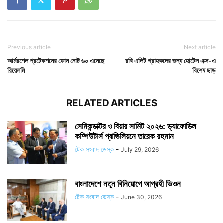
Previous article
Next article
আর্মরশেল প্রটেকশনের ফোন নোট ৬০ এনেছে
রবি এলিট গ্রাহকদের জন্য হোটেল এক্স-এ
রিয়েলমি
বিশেষ ছাড়
RELATED ARTICLES
সেমিকন্ডাক্টর ও বিয়ার সামিট ২০২৬: ড্যাফোডিল
কম্পিউটার্স প্যাভিলিয়নে তারেক রহমান
টেক সংবাদ ডেস্ক
-
July 29, 2026
বাংলাদেশে নতুন বিনিয়োগে আগ্রহী ভিওন
টেক সংবাদ ডেস্ক
-
June 30, 2026