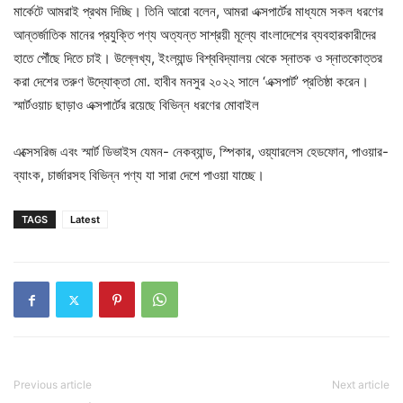
মার্কেটে আমরাই প্রথম দিচ্ছি। তিনি আরো বলেন, আমরা এক্সপার্টের মাধ্যমে সকল ধরণের
আন্তর্জাতিক মানের প্রযুক্তি পণ্য অত্যন্ত সাশ্রয়ী মূল্যে বাংলাদেশের ব্যবহারকারীদের
হাতে পৌঁছে দিতে চাই। উল্লেখ্য, ইংল্যান্ড বিশ্ববিদ্যালয় থেকে স্নাতক ও স্নাতকোত্তর
করা দেশের তরুণ উদ্যোক্তা মো. হাবীব মনসুর ২০২২ সালে ‘এক্সপার্ট’ প্রতিষ্ঠা করেন।
স্মার্টওয়াচ ছাড়াও এক্সপার্টের রয়েছে বিভিন্ন ধরণের মোবাইল
এক্সেসরিজ এবং স্মার্ট ডিভাইস যেমন- নেকব্যান্ড, স্পিকার, ওয়্যারলেস হেডফোন, পাওয়ার-
ব্যাংক, চার্জারসহ বিভিন্ন পণ্য যা সারা দেশে পাওয়া যাচ্ছে।
TAGS
Latest
Previous article
Next article