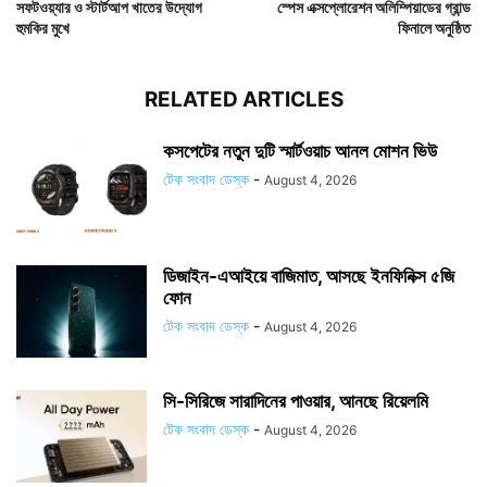
সফটওয়্যার ও স্টার্টআপ খাতের উদ্যোগ
স্পেস এক্সপ্লোরেশন অলিম্পিয়াডের গ্রান্ড
হুমকির মুখে
ফিনালে অনুষ্ঠিত
RELATED ARTICLES
কসপেটের নতুন দুটি স্মার্টওয়াচ আনল মোশন ভিউ
টেক সংবাদ ডেস্ক
-
August 4, 2026
ডিজাইন-এআইয়ে বাজিমাত, আসছে ইনফিনিক্স ৫জি
ফোন
টেক সংবাদ ডেস্ক
-
August 4, 2026
সি-সিরিজে সারাদিনের পাওয়ার, আনছে রিয়েলমি
টেক সংবাদ ডেস্ক
-
August 4, 2026