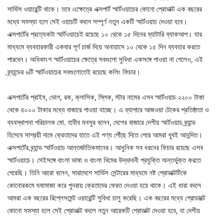
সার্ভিস ওয়ারেন্টি থাকে। তবে এক্ষেত্রে এক্সপার্ট স্মার্টওয়াচের কোনো প্রোডাক্ট এক বছরের
মধ্যে সমস্যা হলে সেই ওয়াচটি বদলে সম্পূর্ণ নতুন একটি স্মার্টওয়াচ দেওয়া হবে।
এক্সপার্টের প্রত্যেকটা স্মার্টওয়াচেই রয়েছে ১০ থেকে ১৫ দিনের ব্যাটারি ব্যাকআপ। যার
মাধ্যমে ব্যবহারকারী একবার পূর্ণ চার্জ দিয়ে অনায়াসে ১০ থেকে ১৫ দিন ব্যবহার করতে
পারবেন। অধিকাংশ স্মার্টওয়াচের ক্ষেত্রে সবগুলো সুবিধা একসঙ্গে পাওয়া না গেলেও, এই
ব্র্যান্ডের ৬টি স্মার্টওয়াচের সবগুলোতেই রয়েছে কলিং ফিচার।
এক্সপার্টের প্রাইম, ভোগ, রক, ক্লাসিক, স্লিক, স্টার নামের এসব স্মার্টওয়াচ ২২০০ টাকা
থেকে ৪০০০ টাকার মধ্যে বাজারে পাওয়া যাচ্ছে। এ ব্যাপারে আজওয়া টেকের প্রতিষ্ঠাতা ও
ব্যবস্থাপনা পরিচালক মো. হাবীব মনসুর বলেন, দেশের বাজারে দেশীয় স্মার্টওয়াচ ব্র্যান্ড
হিসেবে সাশ্রয়ী দামে ক্রেতাদের হাতে এই পণ্য পৌঁছে দিতে পেরে আমরা খুবই আনন্দিত।
এক্সপার্টের ব্র্যান্ড স্মার্টওয়াচ আন্তর্জাতিকমানের। আধুনিক সব ধরনের ফিচার রয়েছে এসব
স্মার্টওয়াচে। সেইসঙ্গে বাংলা ভাষা ও বাংলা থিমের উদ্ভাবনী প্রযুক্তি অন্তর্ভুক্ত করতে
পেরেছি। তিনি আরো বলেন, সারাদেশে সার্ভিস সেন্টারের মাধ্যমে নষ্ট প্রোডাক্টটিকে
কোনোরকমে ঘষামাজা করে পুনরায় ক্রেতাদের ফেরত দেওয়া হয়ে থাকে। এই ধারা বদলে
আমরা এক বছরের রিপ্লেসমেন্ট ওয়ারেন্টি সুবিধা চালু করেছি। এক বছরের মধ্যে প্রোডাক্টে
কোনো সমস্যা হলে সেই প্রোডাক্ট বদলে নতুন আরেকটি প্রোডাক্ট দেওয়া হবে, যা দেশীয়