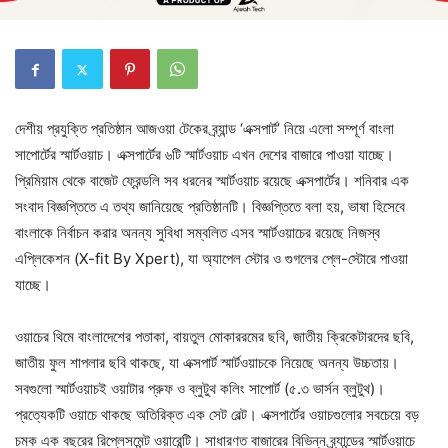
দেশীয় প্রযুক্তি প্রতিষ্ঠান আজওয়া টেকের ব্র্যান্ড ‘এক্সপার্ট’ নিয়ে এলো সম্পূর্ণ বাংলা
সাপোর্টের স্মার্টওয়াচ। এক্সপার্টের ৬টি স্মার্টওয়াচ এখন দেশের বাজারে পাওয়া যাচ্ছে।
প্রিমিয়াম থেকে বাজেট ফ্রেন্ডলি সব ধরনের স্মার্টওয়াচ রয়েছে এক্সপার্টের। শনিবার এক
সংবাদ বিজ্ঞপ্তিতে এ তথ্য জানিয়েছে প্রতিষ্ঠানটি। বিজ্ঞপ্তিতে বলা হয়, ভাষা হিসেবে
বাংলাকে নির্বাচন করার অনন্য সুবিধা সম্বলিত এসব স্মার্টওয়াচের রয়েছে নিজস্ব
এপ্লিকেশন (X-fit By Xpert), যা অ্যাপেল স্টোর ও গুগলের প্লে-স্টোরে পাওয়া
যাচ্ছে।
ওয়াচের থিমে বাংলাদেশের পতাকা, বায়তুল মোকাররমের ছবি, জাতীয় ক্রিকেটারদের ছবি,
জাতীয় ফুল শাপলার ছবি থাকছে, যা এক্সপার্ট স্মার্টওয়াচকে নিয়েছে অনন্য উচ্চতায়।
সবগুলো স্মার্টওয়াচই ওয়াটার প্রুফ ও ব্লুটুথ কলিং সাপোর্ট (৫.৩ ভার্সন ব্লুটুথ)।
প্রত্যেকটি ওয়াচে থাকছে অতিরিক্ত এক সেট বেল্ট। এক্সপার্টের ওয়াচগুলোর সবচেয়ে বড়
চমক এক বছরের রিপ্লেসমেন্ট ওয়ারেন্টি। সাধারণত বাজারের বিভিন্ন ব্র্যান্ডের স্মার্টওয়াচে