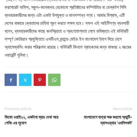
করপোরেট অফিস, স্কুল-কলেজসহ যেকোনো প্রতিষ্ঠানের কম্পিউটার বা ডেস্কটপ পিসি
ব্যবহারকারীদের জন্য এটা একটা উপযুক্ত ও মানসম্পন্ন পণ্য। আমার বিশ্বাস, এটি
দেশের বাজারে ক্রেতাদের চাহিদা পূরণ করতে সক্ষম হবে। সফল এই আইটিপণ্য ব্যবসায়ী
বলেন, ব্যবহারকারীদের কাছে জনপ্রিয়তা ও গ্রহণযোগ্যতা পেলে ভবিষ্যতে এই মনিটরটি
সম্পূর্ণ কোরিয়ান প্রযুক্তিতে এসটিএল ব্র্যান্ডে মেইড ইন বাংলাদেশ ট্যাগ দিয়ে দেশে
অ্যাসেম্বলিং করার পরিকল্পনা রয়েছে। মনিটরটি কিনলে গ্রাহকদের জন্য থাকছে ২ বছরের
ওয়ারেন্টি সুবিধা।
Previous article
Next article
ভিভো ওয়াই২২, একটানা ম্যাচ দেখা আর
বাংলাদেশে যাত্রা শুরু করলো অ্যান্টি-
গেমিং এর সুযোগ
ম্যালওয়্যার ‘এমসিসফট’