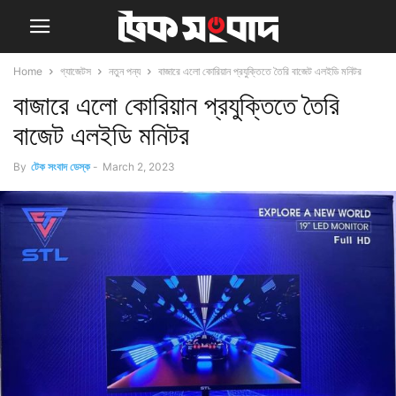
Home
গ্যাজেটস
নতুন পন্য
বাজারে এলো কোরিয়ান প্রযুক্তিতে তৈরি বাজেট এলইডি মনিটর
বাজারে এলো কোরিয়ান প্রযুক্তিতে তৈরি
বাজেট এলইডি মনিটর
By
টেক সংবাদ ডেস্ক
-
March 2, 2023