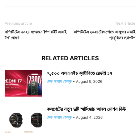
Previous article
Next article
কম্পিউটেক্স ২০২৪ সম্মেলনে ‘গিগাবাইট এআই
কম্পিউটেক্স ২০২৪ট্রেডশোতে আসুসের এআই
টপ’ ঘোষণা
প্রযুক্তির ল্যাপটপ
RELATED ARTICLES
৭,৫০০ এমএএইচ ব্যাটারিতে রেডমি ১৭
টেক সংবাদ ডেস্ক
-
August 9, 2026
কসপেটের নতুন দুটি স্মার্টওয়াচ আনল মোশন ভিউ
টেক সংবাদ ডেস্ক
-
August 4, 2026