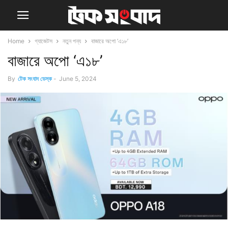
Home
গ্যাজেটস
নতুন পন্য
বাজারে অপো ‘এ১৮’
বাজারে অপো ‘এ১৮’
By
টেক সংবাদ ডেস্ক
-
June 5, 2024